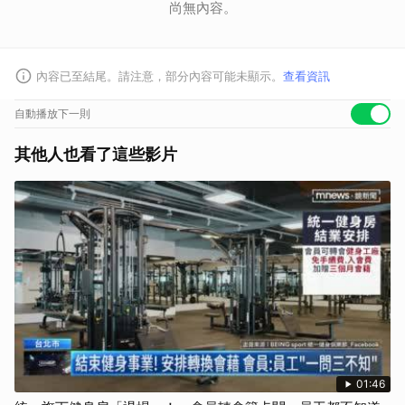
尚無內容。
內容已至結尾。請注意，部分內容可能未顯示。
查看資訊
自動播放下一則
其他人也看了這些影片
01:46