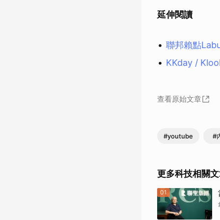
延伸閱讀
聯邦賴點Lab
KKday / 
查看原始文章
#youtube
#
更多科技相關文
01