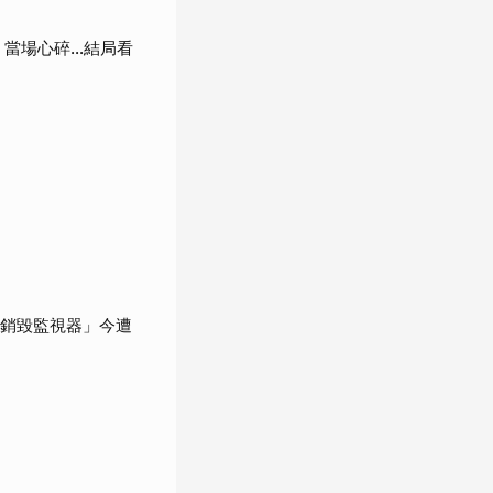
當場心碎...結局看
「銷毀監視器」今遭