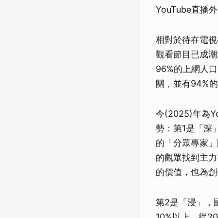
YouTube直
相對於待在電視
觀看節目已成潮流
96%的上網人口
關，並有94%
今(2025)年
勢：第1是「深
的「分眾專家」
的觀眾找到主力
的價值，也為創
第2是「浸」，國
10%以上，從2