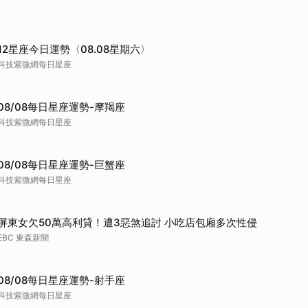
12星座今日運勢〈08.08星期六〉
科技紫微網每日星座
08/08每日星座運勢-摩羯座
科技紫微網每日星座
08/08每日星座運勢-巨蟹座
科技紫微網每日星座
屏東女欠50萬高利貸！遭3惡煞追討 小吃店包廂多次性侵
EBC 東森新聞
08/08每日星座運勢-射手座
科技紫微網每日星座