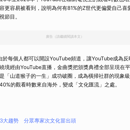
容更容易被看到，說明為何有81%的Z世代更偏愛自己喜
視節目。
廣告（請繼續閱讀本文）
於每個人都可以開設YouTube頻道，讓YouTube成為
繞境經由YouTube直播，金曲獎把頒獎典禮全部呈現在
是「山道猴子的一生」成功破圈，成為橫掃社群的現象級
40%的觀看時數來自海外，變成「文化匯流」之處。
影音3大趨勢 分眾專家次文化冒出頭