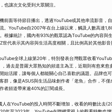
播外，也讓次文化受到大眾關注。
機前面等待節目播出，透過YouTube或其他串流影音，
。YouTube自2007年在台上線以來，觸及人數高達1,
。根據統計，國內有93%的觀眾認為TouTube的內容與
的Z世代表示其內容與生活高度相關，且比例高於其他影音
為YouTube全球上線第20年，特別發表台灣觀眾收看YouTu
」，過去是普羅大眾熟知的頻道主為王，近期則有愈來愈
開始活躍，讓每個人都能關心自己喜歡的議題。品牌也可
客群，像是ASUS與生活品味創作者「老魚」合作，不僅成
作者頻道帶來逾40%的訂閱成長。
人在YouTube的投入時間不斷增加，收看的時數比去(20
020年至2023年，YouTube在聯網電視上的觀看時數也