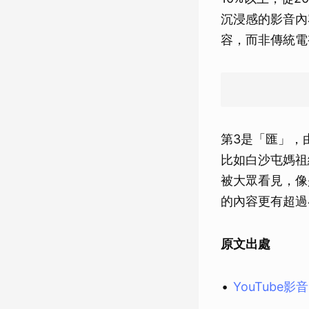
沉浸感的影音內
容，而非傳統電
第3是「匯」，由
比如白沙屯媽祖
被大眾看見，像
的內容更有超過
原文出處
YouTube