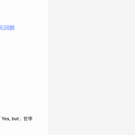
0元回饋
)
es, but」哲學