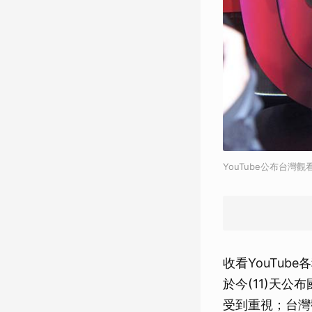
YouTube公布台灣
收看YouTub
於今(11)天公
受到重視；台灣