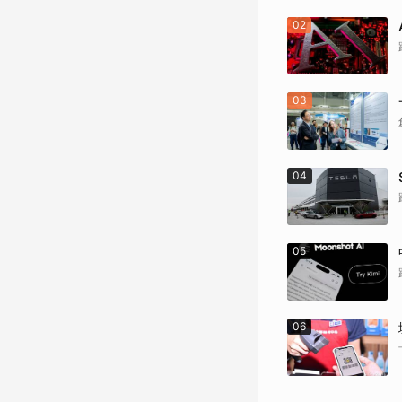
02
03
04
05
06