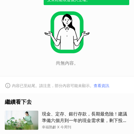
尚無內容。
內容已至結尾。請注意，部分內容可能未顯示。
查看資訊
繼續看下去
現金、定存、銀行存款，長期最危險！建議
取消
準備六個月到一年的現金需求量，剩下投資
這2個
幸福熟齡 X 今周刊