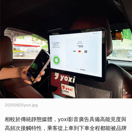
20250925yoxi.jpg
相較於傳統靜態媒體，yoxi影音廣告具備高能見度與
高頻次接觸特性，乘客從上車到下車全程都能被品牌