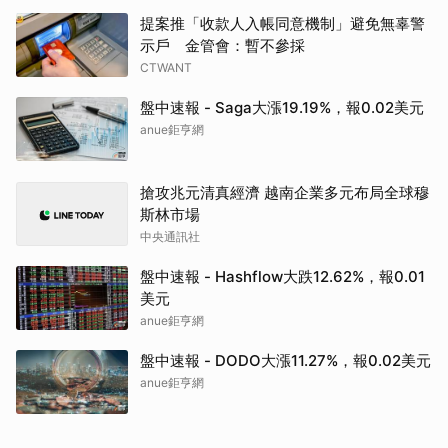
提案推「收款人入帳同意機制」避免無辜警
示戶 金管會：暫不參採
CTWANT
盤中速報 - Saga大漲19.19%，報0.02美元
anue鉅亨網
搶攻兆元清真經濟 越南企業多元布局全球穆
斯林市場
中央通訊社
盤中速報 - Hashflow大跌12.62%，報0.01
美元
anue鉅亨網
盤中速報 - DODO大漲11.27%，報0.02美元
anue鉅亨網