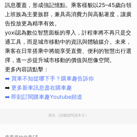
訊息覆蓋，形成強記憶點。乘客樣貌以25–45歲白領
上班族為主要族群，兼具高消費力與高黏著度，讓廣
告投放更為精準有效。
yoxi認為數位智慧面板的導入，計程車將不再只是交
通工具，而是城市移動中的資訊與體驗媒介。未來，
乘客在日常搭乘中將能享受直覺、便利的智慧出行選
擇，進一步提升城市移動的價值與想像空間。
更多內容請點擊：
➡️
買車不知從哪下手？購車趣告訴你
➡️
更多新車訊息盡在購車趣
➡️
即刻訂閱購車趣Youtube頻道
廣告（請繼續閱讀本文）