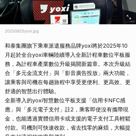
20250925yoxi.jpg
和泰集團旗下乘車派遣服務品牌yoxi將於2025年10
月起於全台yoxi車輛陸續導入全新計程車數位平板服
務，為計程車產業數位升級揭開新篇章。本次升級結
合「多元金流支付」與「影音廣告投放」兩大功能，
讓乘客與司機在每趟旅程中享受更便利、更高效、更
舒適的智慧出行體驗。
全新導入的yoxi智慧數位平板支援「信用卡NFC感
應」與「多元電子支付」註2，乘客即使沒有攜帶現
金，也能透過實體信用卡或支援的電子支付工具輕鬆
付款。司機則可快速收款，省去找零的麻煩，大幅提