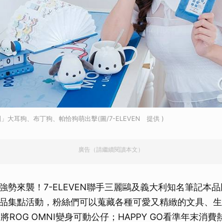
大耳狗、布丁狗、帕恰狗萌出擊(圖/7-ELEVEN 提供 )
廣告（請繼續閱讀本文）
勢來襲！7-ELEVEN聯手三麗鷗及義大利知名筆記本品牌Mo
品集點活動，粉絲們可以蒐藏各種可愛又精緻的文具、生
將ROG OMNI變身可動公仔；HAPPY GO看準年末消