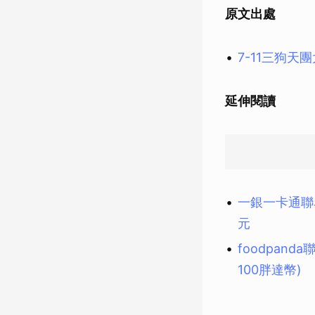
原文出處
7-11三狗天
延伸閱讀
一銀一卡通聯
元
foodpan
100胖達幣)