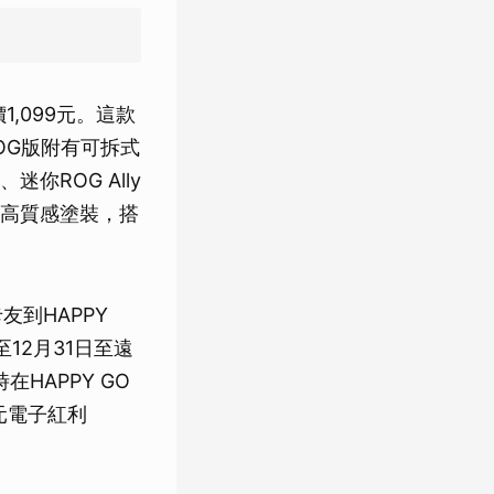
,099元。這款
OG版附有可拆式
ROG Ally
高質感塗裝，搭
友到HAPPY
12月31日至遠
HAPPY GO
元電子紅利