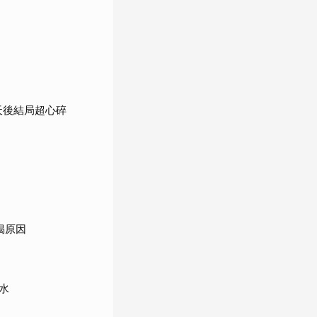
天後結局超心碎
揭原因
水