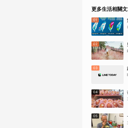
更多生活相關文
01
02
03
04
05