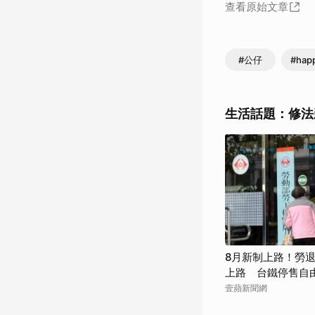
查看原始文章
#公仔
#hap
生活話題：修法
8月新制上路！勞退
上路 台鐵停售自
壹蘋新聞網