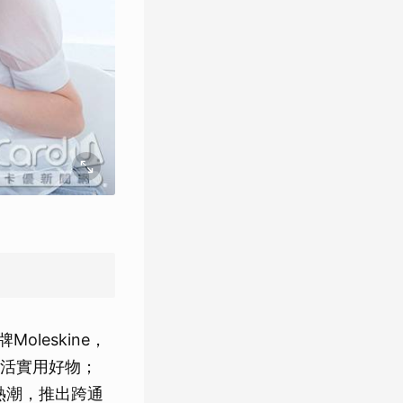
leskine，
活實用好物；
費熱潮，推出跨通