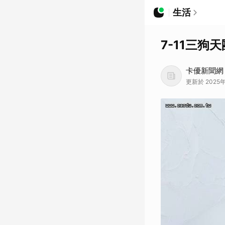
生活
7-11三狗
卡優新聞網
更新於 2025年