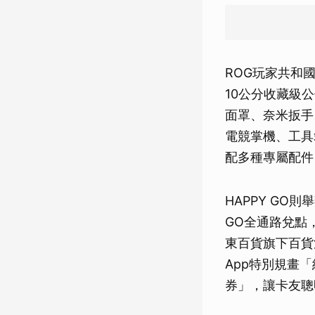
ROG玩家共和國
10公分收藏級
面罩、奈米扳手
電競掌機、工具
配多種專屬配件
HAPPY GO
GO全通路兌點，
東百貨旗下百貨消
App特別規畫
券」，讓卡友聰