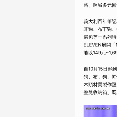
路、跨域多元回
義大利百年筆記
耳狗、布丁狗、
肩包等一系列時尚
ELEVEN展開「
能以149元~1
自10月15日
狗、布丁狗、帕
木頭材質製作堅
疊凳收納箱」既