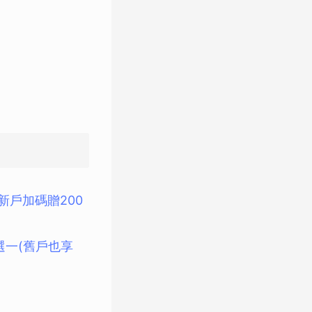
新戶加碼贈200
選一(舊戶也享