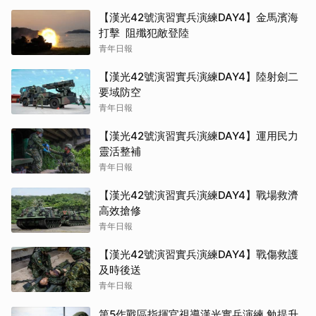
【漢光42號演習實兵演練DAY4】金馬濱海
打擊 阻殲犯敵登陸
青年日報
【漢光42號演習實兵演練DAY4】陸射劍二
要域防空
青年日報
【漢光42號演習實兵演練DAY4】運用民力
靈活整補
青年日報
【漢光42號演習實兵演練DAY4】戰場救濟
高效搶修
青年日報
【漢光42號演習實兵演練DAY4】戰傷救護
及時後送
青年日報
第5作戰區指揮官視導漢光實兵演練 勉提升