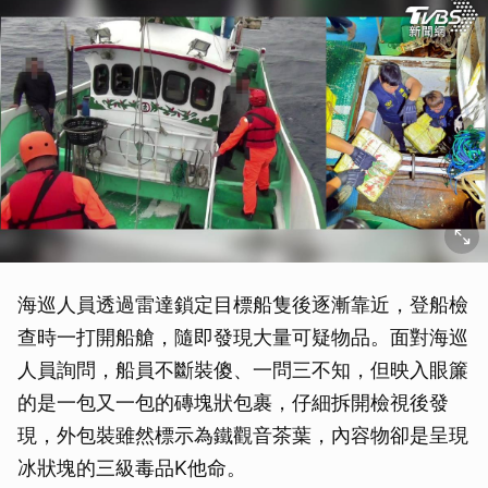
海巡人員透過雷達鎖定目標船隻後逐漸靠近，登船檢
查時一打開船艙，隨即發現大量可疑物品。面對海巡
人員詢問，船員不斷裝傻、一問三不知，但映入眼簾
的是一包又一包的磚塊狀包裹，仔細拆開檢視後發
現，外包裝雖然標示為鐵觀音茶葉，內容物卻是呈現
冰狀塊的三級毒品K他命。