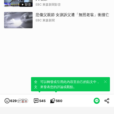
影音
EBC 東森新聞影音
悲傷父親節 女淚訴父遭「無照老翁」衝撞亡
EBC 東森新聞
全新體驗！一鍵引用此內容，透過發布貼
可以轉發或引用此內容至自己的貼文中，
文來輕鬆表達個人立場。
來發表您的評論或觀點。
629
545
560
類別