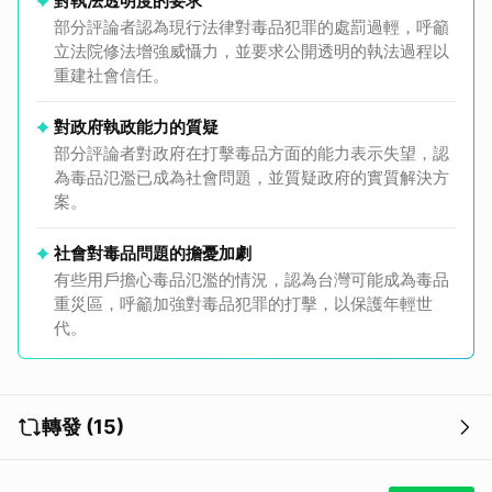
對執法透明度的要求
部分評論者認為現行法律對毒品犯罪的處罰過輕，呼籲
立法院修法增強威懾力，並要求公開透明的執法過程以
重建社會信任。
對政府執政能力的質疑
部分評論者對政府在打擊毒品方面的能力表示失望，認
為毒品氾濫已成為社會問題，並質疑政府的實質解決方
案。
社會對毒品問題的擔憂加劇
有些用戶擔心毒品氾濫的情況，認為台灣可能成為毒品
重災區，呼籲加強對毒品犯罪的打擊，以保護年輕世
代。
轉發 (15)