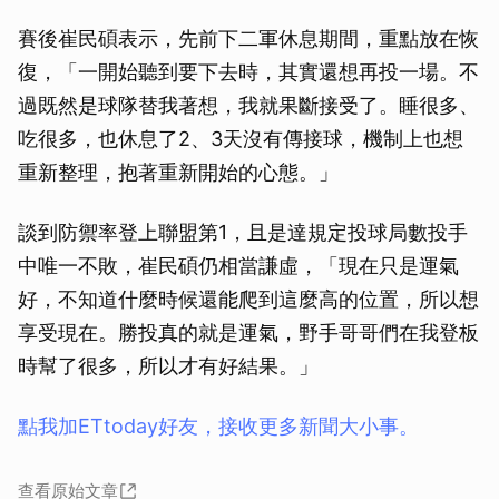
賽後崔民碩表示，先前下二軍休息期間，重點放在恢
復，「一開始聽到要下去時，其實還想再投一場。不
過既然是球隊替我著想，我就果斷接受了。睡很多、
吃很多，也休息了2、3天沒有傳接球，機制上也想
重新整理，抱著重新開始的心態。」
談到防禦率登上聯盟第1，且是達規定投球局數投手
中唯一不敗，崔民碩仍相當謙虛，「現在只是運氣
好，不知道什麼時候還能爬到這麼高的位置，所以想
享受現在。勝投真的就是運氣，野手哥哥們在我登板
時幫了很多，所以才有好結果。」
點我加ETtoday好友，接收更多新聞大小事。
查看原始文章