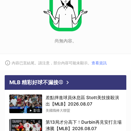
尚無內容。
內容已至結尾。請注意，部分內容可能未顯示。
查看資訊
MLB 精彩好球不漏接⚾
差點摔進球員休息區 Stott美技接殺演
出【MLB】2026.08.07
影音
美國職棒大聯盟
第13局才分高下！Durbin再見安打主場
沸騰【MLB】2026.08.07