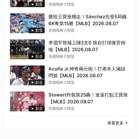
影音
美國職棒大聯盟
勝投王寶座獨走！Sánchez先發5局飆
6K奪第15勝【MLB】2026.08.07
影音
美國職棒大聯盟
李灝宇替補上陣2支0 挨自打球痛苦倒
地【MLB】2026.08.07
影音
美國職棒大聯盟
Acuña Jr.神奇兩分砲！打者本人滿頭
問號【MLB】2026.08.07
影音
美國職棒大聯盟
Stewart炸裂第25轟！進逼打點王寶座
【MLB】2026.08.07
取消
影音
美國職棒大聯盟
查看更多