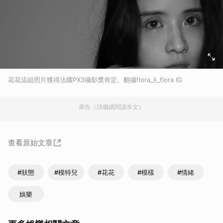
花花這組照片獲得法國PX3攝影獎肯定。翻攝flora_li_flora IG
廣告（請繼續閱讀本文）
查看原始文章
#狀態
#模特兒
#花花
#模樣
#情緒
娛樂