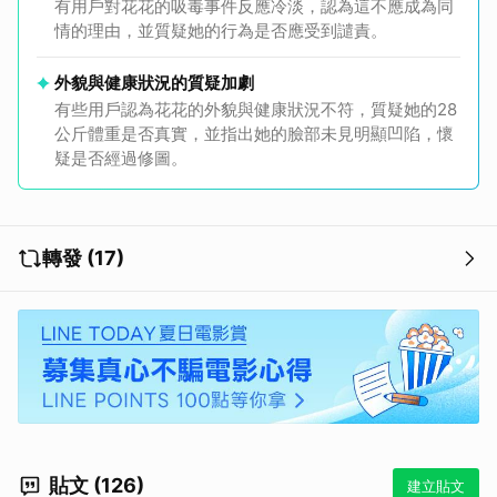
有用戶對花花的吸毒事件反應冷淡，認為這不應成為同
情的理由，並質疑她的行為是否應受到譴責。
外貌與健康狀況的質疑加劇
有些用戶認為花花的外貌與健康狀況不符，質疑她的28
公斤體重是否真實，並指出她的臉部未見明顯凹陷，懷
疑是否經過修圖。
轉發 (17)
貼文 (126)
建立貼文
取消