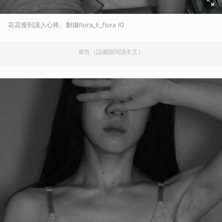
花花瘦到讓人心疼。翻攝flora_li_flora IG
廣告（請繼續閱讀本文）