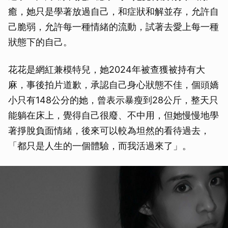
癒，她只是學著放過自己，和症狀和解並存，允許自
己脆弱，允許每一種情緒的流動，試著去愛上每一種
狀態下的自己。
花花是網紅兼模特兒，她2024年被查獲被持有大
麻，事後拍片道歉，承認自己身心狀態不佳，個頭嬌
小只有148公分的她，曾表示暴瘦到28公斤，整天只
能躺在床上，覺得自己很廢、不中用，但她慢慢地學
著掙脫負面情緒，後來可以較為坦然的看待過去，
「都只是人生的一個體驗，而我活過來了」。