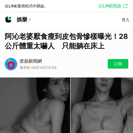
以LINE開啟
在LINE應用程式中開啟。
娛樂
登入
阿沁老婆厭食瘦到皮包骨慘樣曝光！28
公斤體重太嚇人 只能躺在床上
壹蘋新聞網
訂閱
發布於 06月14日10:06