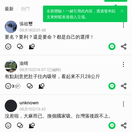
最新
熱門
全新體驗！一鍵引用此內容，透過發布貼
文來輕鬆表達個人立場。
張祖璽
06月16日01:48
要名？要利？還是要命？都是自己的選擇！
渝晴
06月15日14:07 (已編輯)
有點刻意把肚子往內吸呀，看起來不只28公斤
3
unknown
06月15日13:42
沒差啦，大麻而已。換個國家吸。台灣落後跟不上。