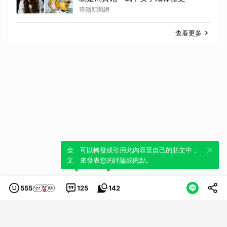
壹蘋新聞網
查看更多
全新體驗！一鍵引用此內容，透過發布貼
可以轉發或引用此內容至自己的貼文中，
文來輕鬆表達個人立場。
來發表您的評論或觀點。
555
125
142
類別
服務條款
隱私權政策
服務聲明