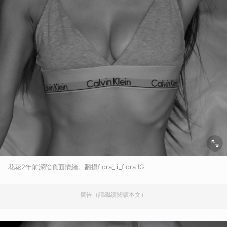
花花2年前深陷負面情緒。翻攝flora_li_flora IG
廣告（請繼續閱讀本文）