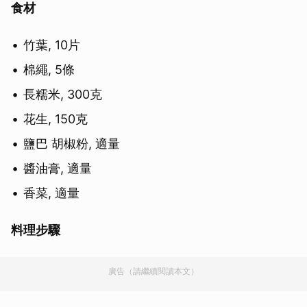
食材
竹葉, 10片
棉繩, 5條
長糯米, 300克
花生, 150克
鹽巴 胡椒粉, 適量
醬油膏, 適量
香菜, 適量
料理步驟
廣告（請繼續閱讀本文）