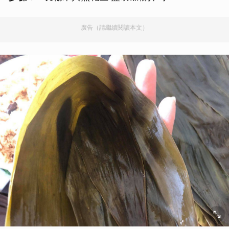
廣告（請繼續閱讀本文）