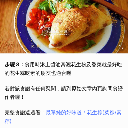
取消
步驟 8：
食用時淋上醬油膏灑花生粉及香菜就是好吃
的花生粽吃素的朋友也適合喔
若對該食譜有任何疑問，請到原始文章內頁詢問食譜
作者喔！
完整食譜這邊看：
最單純的好味道！花生粽(菜粽/素
粽)