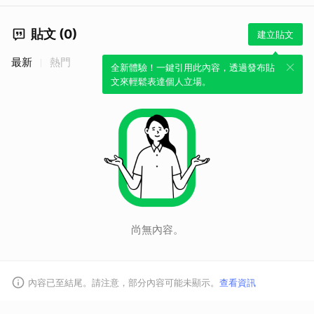
貼文 (0)
建立貼文
最新
熱門
全新體驗！一鍵引用此內容，透過發布貼
文來輕鬆表達個人立場。
尚無內容。
內容已至結尾。請注意，部分內容可能未顯示。
查看資訊