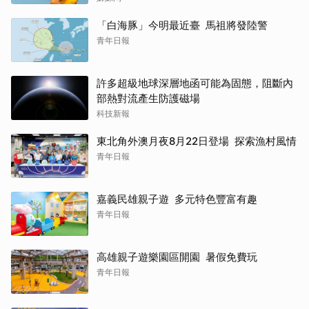
「白海豚」今明最近臺 馬祖將發陸警
青年日報
許多超級地球深層地函可能為固態，阻斷內
部熱對流產生防護磁場
科技新報
東北角外澳月夜8月22日登場 探索漁村風情
青年日報
嘉義民雄親子遊 多元特色豐富有趣
青年日報
高雄親子遊樂園區開園 暑假免費玩
青年日報