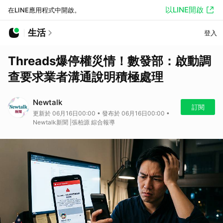
以LINE開啟
在LINE應用程式中開啟。
生活
登入
Threads爆停權災情！數發部：啟動調
查要求業者溝通說明積極處理
Newtalk
訂閱
更新於 06月16日00:00 • 發布於 06月16日00:00 •
Newtalk新聞 |張柏源 綜合報導