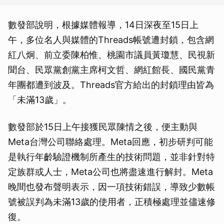
數發部說明，根據媒體報導，14日深夜至15日上
午，多位名人與媒體的Threads帳號遭封鎖，包含網
紅八炯、前立委陳柏惟、桃園市議員黃瓊慧、民視新
聞台、民眾黨創黨主席柯文哲、網紅館長、國民黨青
年團都遭到波及。Threads官方給出的封鎖理由皆為
「未滿13歲」。
數發部於15日上午接獲民眾陳情之後，便主動與
Meta台灣公司聯絡處理。Meta回應，初步研判可能
是執行年齡驗證機制所產生的技術問題，並非針對特
定族群或人士，Meta公司也將盡速進行解封。Meta
晚間也發布聲明表示，因一項技術錯誤，導致少數帳
號被誤判為未滿13歲的使用者，正積極處理並儘速修
復。