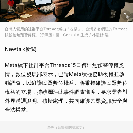
台灣人愛用的社群平台Threads爆出「災情」。台灣多名網紅的Threads
帳號被無預警停權。(示意圖) 圖：Gemini AI生成 / 林冠妤 製
Newtalk新聞
Meta旗下社群平台Threads15日傳出無預警停權災
情，數位發展部表示，已請Meta積極協助復權並啟
動調查，以維護民眾數位權益。將秉持維護民眾數位
權益的立場，持續關注此事件調查進度，要求業者對
外界溝通說明、積極處理，共同維護民眾資訊安全與
合法權益。
廣告（請繼續閱讀本文）