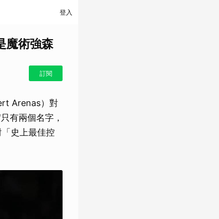
登入
是魔術強森
訂閱
 Arenas）對
實只有兩個名字，
界對「史上最佳控