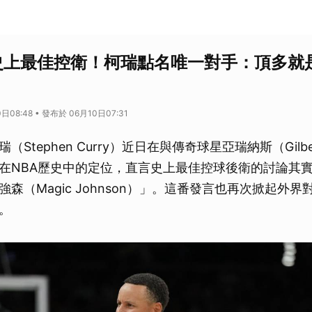
認史上最佳控衛！柯瑞點名唯一對手：頂多就
日08:48 • 發布於 06月10日07:31
Stephen Curry）近日在與傳奇球星亞瑞納斯（Gilbert
在NBA歷史中的定位，直言史上最佳控球後衛的討論其
森（Magic Johnson）」。這番發言也再次掀起外
。