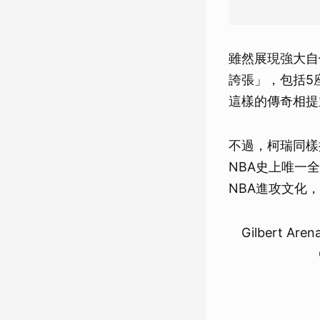
雖然展現強大自
誇張」，包括5
這樣的傳奇相提
不過，柯瑞同樣
NBA史上唯一
NBA進攻文化
Gilbert Arena