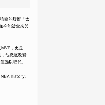
強森的履歷「太
己如今能被拿來與
MVP，更是
是，他徹底改變
價值難以取代。
n NBA history:
”