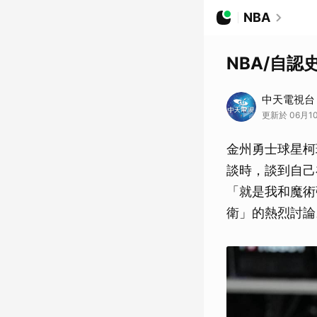
NBA
NBA/自
中天電視台
更新於 06月10
金州勇士球星柯瑞（
談時，談到自己
「就是我和魔術強
衛」的熱烈討論