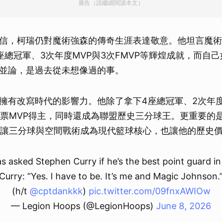
廣告（請繼續閱讀本文）
信，柯瑞仍對魔術強森的傳奇生涯表達敬意。他坦言魔術
座總冠軍、3次年度MVP與3次FMVP等輝煌成就，而自
並論，是過去從未想像過的事。
擁有改寫時代的影響力。他除了拿下4座總冠軍、2次年度
全票MVP得主，同時還成為聯盟歷史三分球王。更重要的
，讓三分球與空間戰術成為現代籃球核心，也讓他的歷史
s asked Stephen Curry if he’s the best point guard i
Curry: “Yes. I have to be. It’s me and Magic Johnson.
(h/t
@cptdankkk
)
pic.twitter.com/09fnxAWIOw
— Legion Hoops (@LegionHoops)
June 8, 2026