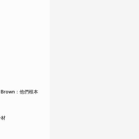
、Brown：他們根本
身材