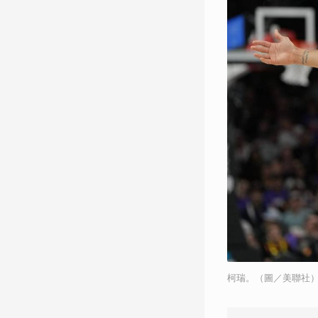
柯瑞。（圖／美聯社