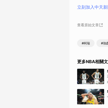
立刻加入中天新
查看原始文章
#柯瑞
#強
更多NBA相關