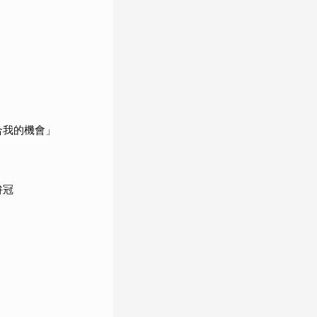
合我的機會」
拚冠