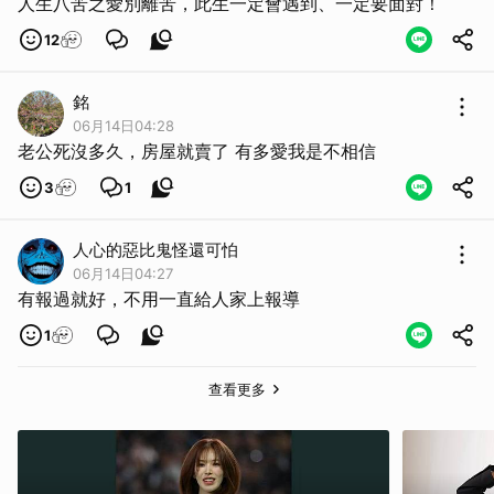
人生八苦之愛別離苦，此生一定會遇到、一定要面對！
12
銘
06月14日04:28
老公死沒多久，房屋就賣了 有多愛我是不相信
3
1
人心的惡比鬼怪還可怕
06月14日04:27
有報過就好，不用一直給人家上報導
1
查看更多