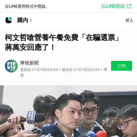
以LINE開啟
在LINE應用程式中開啟。
國內
登入
柯文哲嗆營養午餐免費「在騙選票」
蔣萬安回應了！
華視新聞
訂閱
更新於 01月19日02:49 • 發布於 01月19日02:43 • 華
視