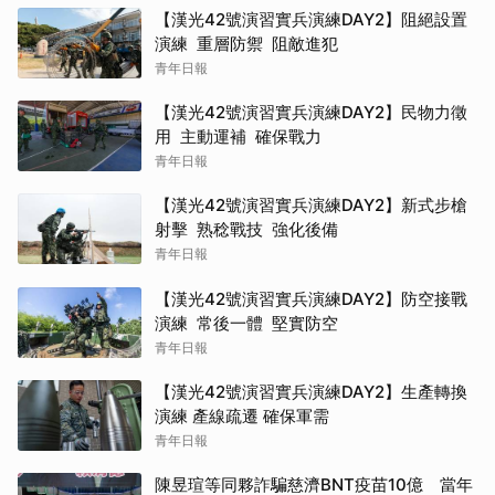
【漢光42號演習實兵演練DAY2】阻絕設置
演練 重層防禦 阻敵進犯
青年日報
【漢光42號演習實兵演練DAY2】民物力徵
用 主動運補 確保戰力
青年日報
【漢光42號演習實兵演練DAY2】新式步槍
射擊 熟稔戰技 強化後備
青年日報
【漢光42號演習實兵演練DAY2】防空接戰
演練 常後一體 堅實防空
青年日報
【漢光42號演習實兵演練DAY2】生產轉換
演練 產線疏遷 確保軍需
青年日報
陳昱瑄等同夥詐騙慈濟BNT疫苗10億 當年