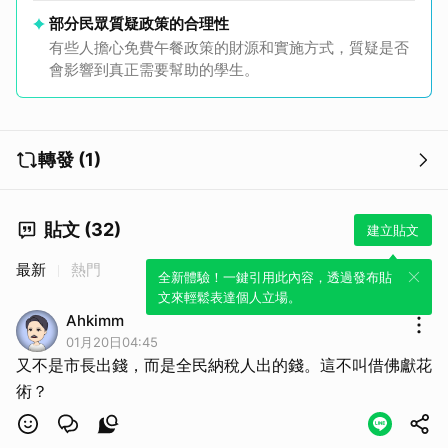
部分民眾質疑政策的合理性
有些人擔心免費午餐政策的財源和實施方式，質疑是否
會影響到真正需要幫助的學生。
轉發 (1)
貼文 (32)
建立貼文
最新
熱門
全新體驗！一鍵引用此內容，透過發布貼
文來輕鬆表達個人立場。
Ahkimm
01月20日04:45
又不是市長出錢，而是全民納稅人出的錢。這不叫借佛獻花
術？