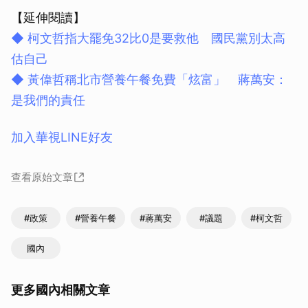
【延伸閱讀】
◆ 柯文哲指大罷免32比0是要救他 國民黨別太高
估自己
◆ 黃偉哲稱北市營養午餐免費「炫富」 蔣萬安：
是我們的責任
加入華視LINE好友
查看原始文章
#政策
#營養午餐
#蔣萬安
#議題
#柯文哲
國內
更多國內相關文章