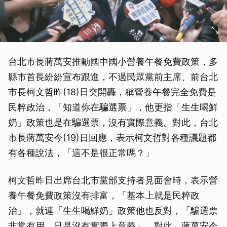
台北市長蔣萬安推動國中國小營養午餐免費政策，多
縣市首長紛紛宣布跟進，不過民眾黨前主席、前台北
市長柯文哲昨(18)日突開轟，稱營養午餐完全免費是
民粹政治，「知道你在騙選票」，他更指「生生喝鮮
奶」政策也是在騙選票，沒有實際意義。對此，台北
市長蔣萬安今(19)日回應，表示柯文哲對各種議題都
有各種說法，「這不是很正常嗎？」
柯文哲昨日出席台北市黨部支持者見面會時，表示營
養午餐免費政策沒有排富，「基本上就是民粹政
治」，就連「生生喝鮮奶」政策他也反對，「騙選票
非常有用，只是沒有實際上意義」。對此，蔣萬安今