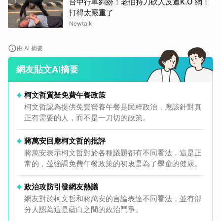
台中行車糾紛！老伯持刀砍人反遭K.O 網：
打得太嚴重了
Newtalk
由 AI 摘要
網友貼文AI摘要
柯文哲質疑免費午餐政策
柯文哲認為提供免費營養午餐是民粹政治，應該針對真
正有需要的人，而不是一刀切的政策。
蔣萬安回應柯文哲的批評
蔣萬安表示柯文哲對於各種議題都有不同看法，這是正
常的，並強調免費午餐政策的初衷是為了學童的健康。
政治攻防引發網友熱議
網友對於柯文哲和蔣萬安的言論表達不同看法，並有部
分人認為這是藍白之間的政治鬥爭。