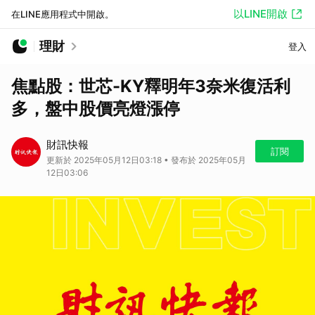
以LINE開啟
在LINE應用程式中開啟。
理財
登入
焦點股：世芯-KY釋明年3奈米復活利
多，盤中股價亮燈漲停
財訊快報
訂閱
更新於 2025年05月12日03:18 • 發布於 2025年05月
12日03:06