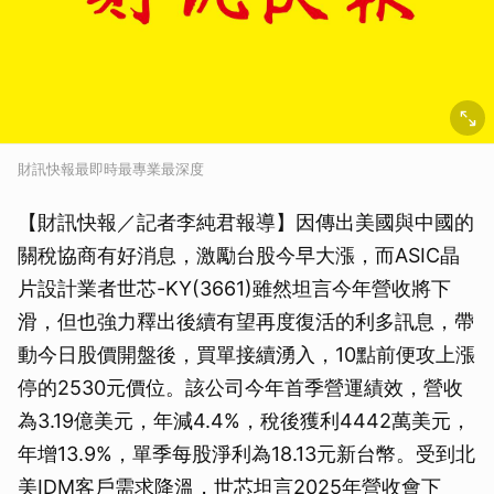
財訊快報最即時最專業最深度
【財訊快報／記者李純君報導】因傳出美國與中國的
關稅協商有好消息，激勵台股今早大漲，而ASIC晶
片設計業者世芯-KY(3661)雖然坦言今年營收將下
滑，但也強力釋出後續有望再度復活的利多訊息，帶
動今日股價開盤後，買單接續湧入，10點前便攻上漲
停的2530元價位。該公司今年首季營運績效，營收
為3.19億美元，年減4.4%，稅後獲利4442萬美元，
年增13.9%，單季每股淨利為18.13元新台幣。受到北
美IDM客戶需求降溫，世芯坦言2025年營收會下