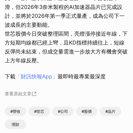
滑，但2026年3奈米製程的AI加速器晶片已完成設
計，並將於2026年第一季正式量產，成為公司下一
波成長的主要動能。
世芯股價今日突破整理區間，亮燈漲停接近年線，下
方短期均線都已經上彎，且KD指標持續往上，短線
反彈尚未結束，但成交量需進一步放大方有機會突破
上方年線反壓。
下載
「財訊快報App」
最即時最專業最深度
查看原始文章
#營收
#世芯
#公司
#股價
#晶片
理財