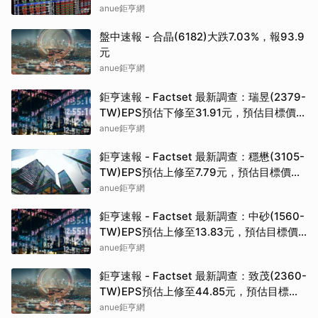
anue鉅亨網
盤中速報 - 合晶(6182)大跌7.03%，報93.9
元
anue鉅亨網
鉅亨速報 - Factset 最新調查：瑞昱(2379-
TW)EPS預估下修至31.91元，預估目標價為
723.5元
anue鉅亨網
鉅亨速報 - Factset 最新調查：穩懋(3105-
TW)EPS預估上修至7.79元，預估目標價為
395元
anue鉅亨網
鉅亨速報 - Factset 最新調查：中砂(1560-
TW)EPS預估上修至13.83元，預估目標價
為810元
anue鉅亨網
鉅亨速報 - Factset 最新調查：致茂(2360-
TW)EPS預估上修至44.85元，預估目標價
為2725元
anue鉅亨網