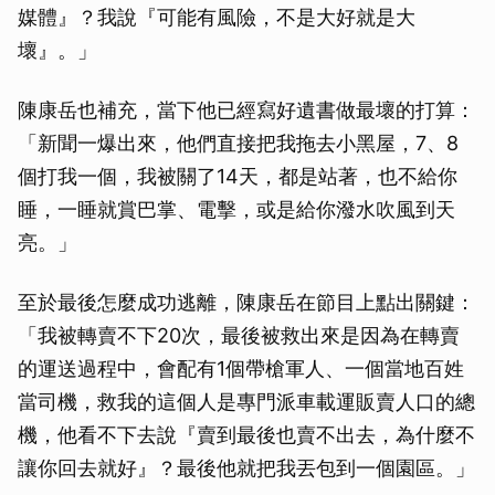
媒體』？我說『可能有風險，不是大好就是大
壞』。」
陳康岳也補充，當下他已經寫好遺書做最壞的打算：
「新聞一爆出來，他們直接把我拖去小黑屋，7、8
個打我一個，我被關了14天，都是站著，也不給你
睡，一睡就賞巴掌、電擊，或是給你潑水吹風到天
亮。」
至於最後怎麼成功逃離，陳康岳在節目上點出關鍵：
「我被轉賣不下20次，最後被救出來是因為在轉賣
的運送過程中，會配有1個帶槍軍人、一個當地百姓
當司機，救我的這個人是專門派車載運販賣人口的總
機，他看不下去說『賣到最後也賣不出去，為什麼不
讓你回去就好』？最後他就把我丟包到一個園區。」