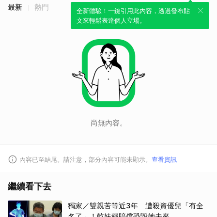
最新
熱門
全新體驗！一鍵引用此內容，透過發布貼
文來輕鬆表達個人立場。
尚無內容。
內容已至結尾。請注意，部分內容可能未顯示。
查看資訊
取消
繼續看下去
獨家／雙親苦等近3年 遭殺資優兒「有全
名了」！乾妹稱賠償恐毀她未來