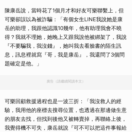
陳康岳說，當時花了1個月才和好友可樂聯繫上，但
可樂卻誤以為被詐騙：「有個女生LINE我說她是康
岳的助理，我跟他認識10幾年，他有助理我會不曉
得？我就不理她，她晚上又跟我說他被綁架了，我說
『不要騙我，我沒錢』，她叫我去看臉書的陌生訊
息，訊息裡就寫『哥，我是康岳』，我還問了3個問
題確定是他。」
廣告（請繼續閱讀本文）
可樂回顧救援過程也是一波三折：「我沒救人的經
驗，我用他的座標去搜尋位置，也透過在那邊做生意
的朋友去找，但找到後他又被轉賣掉，再聯絡上後，
我覺得機不可失，康岳就說『可不可以把這件事報給