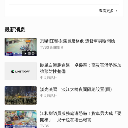
查看更多
最新消息
恐嚇!江和樹議員服務處 遭貨車男嗆開槍
TVBS 新聞影音
影音
颱風白海豚進逼 卓榮泰：高災害潛勢區加
強預防性整備
中央通訊社
漢光演習 淡江大橋夜間阻絕設置(圖)
中央通訊社
江和樹議員服務處遭恐嚇！貨車男大喊「要
開槍」 兒子也在場已報警
TVBS