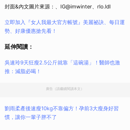
封面&內文圖片來源：、IG@imwinter、rlo.ldl
立即加入『女人我最大官方帳號』美麗祕訣、每日運
勢、好康優惠搶先看！
延伸閱讀：
吳速玲9天狂瘦2.5公斤就靠「這碗湯」！醫師也激
推：減脂必喝！
廣告（請繼續閱讀本文）
劉雨柔產後速瘦10kg不靠偏方！孕前3大瘦身好習
慣，讓你一輩子胖不了