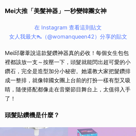
Mei大推「美髮神器」一秒變韓團女神
在 Instagram 查看這則貼文
女人我最大👠（@womanqueen42）分享的貼文
Mei邱馨葦說這款髮鑽神器真的必收！每個女生包包
裡都該放一支～按壓一下，頭髮就能閃出超可愛的小
鑽石，完全是造型加分小秘密。她還教大家把髮鑽排
成一整排，就像韓國女團上台前的打扮一樣有型又吸
睛，隨便搭配都像走在音樂節目舞台上，太值得入手
了！
頭髮貼鑽機是什麼？