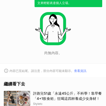
文來輕鬆表達個人立場。
取消
尚無內容。
內容已至結尾。請注意，部分內容可能未顯示。
查看資訊
繼續看下去
許路兒51歲「永遠45公斤」不科學！靠早餐
「4+1飲食術」狂喝這四杯養成少女身材！
Styletc