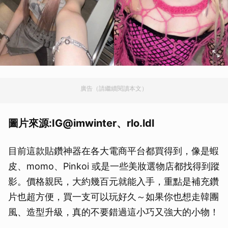
廣告（請繼續閱讀本文）
圖片來源:IG@imwinter、rlo.ldl
目前這款貼鑽神器在各大電商平台都買得到，像是蝦
皮、momo、Pinkoi 或是一些美妝選物店都找得到蹤
影。價格親民，大約幾百元就能入手，重點是補充鑽
片也超方便，買一支可以玩好久～如果你也想走韓團
風、造型升級，真的不要錯過這小巧又強大的小物！