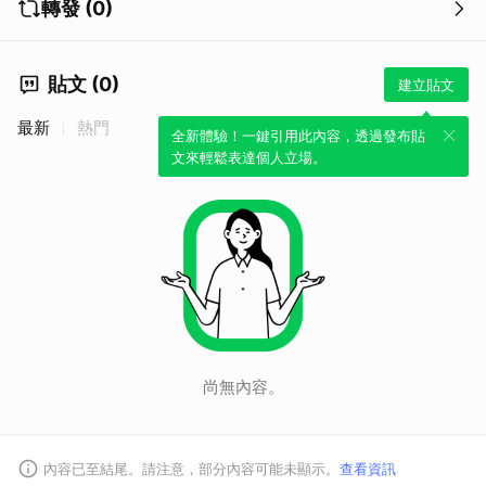
轉發 (0)
貼文 (0)
建立貼文
最新
熱門
取消
全新體驗！一鍵引用此內容，透過發布貼
文來輕鬆表達個人立場。
尚無內容。
內容已至結尾。請注意，部分內容可能未顯示。
查看資訊