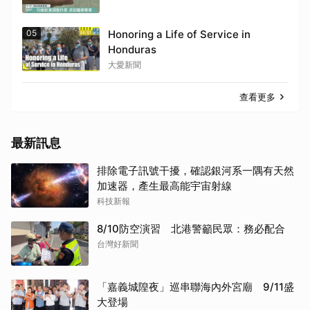
05
Honoring a Life of Service in
Honduras
大愛新聞
查看更多
最新訊息
排除電子訊號干擾，確認銀河系一隅有天然
加速器，產生最高能宇宙射線
科技新報
8/10防空演習 北港警籲民眾：務必配合
台灣好新聞
「嘉義城隍夜」巡串聯海內外宮廟 9/11盛
大登場