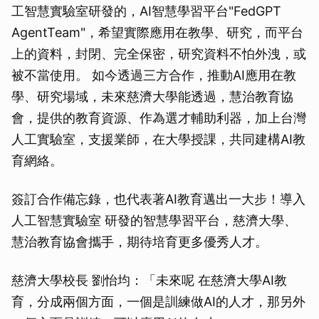
工智慧實驗室研發的，AI智慧學習平台"FedGPT
AgentTeam"，希望實際應用在教學、研究，而平台
上的資料，封閉、完全保密，研究資料不怕外洩，或
被不當使用。 如今透過三方合作，推動AI應用在教
學、研究場域，未來慈濟大學能透過，慧治教育協
會，提供的教育資源、作為選才輔助利器，加上台灣
人工實驗室，支援業師，在大學授課，共同建構AI教
育網絡。
簽訂合作備忘錄，也代表著AI教育邁出一大步！導入
人工智慧實驗室 研發的智慧學習平台，慈濟大學、
慧治教育協會攜手，期待培育更多優秀人才。
慈濟大學校長 劉怡均：「未來呢 在慈濟大學AI教
育，分成兩個方面，一個是訓練做AI的人才，那另外