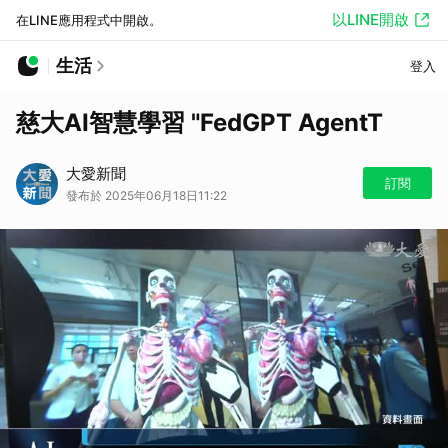
以LINE開啟
在LINE應用程式中開啟。
生活
登入
慈大AI智慧學習 "FedGPT AgentT
大愛新聞
訂閱
發布於 2025年06月18日11:22