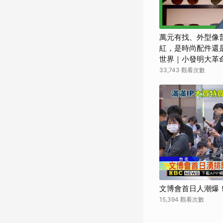
萬元有找、外型像普
紅，是時尚配件還是
世界｜小發明大革
33,743 觀看次數
文博會首日人潮爆
15,394 觀看次數