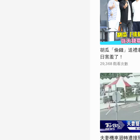
胡瓜「偷錢」送禮
日害羞了！
29,368 觀看次數
夫妻機車迴轉遭撞