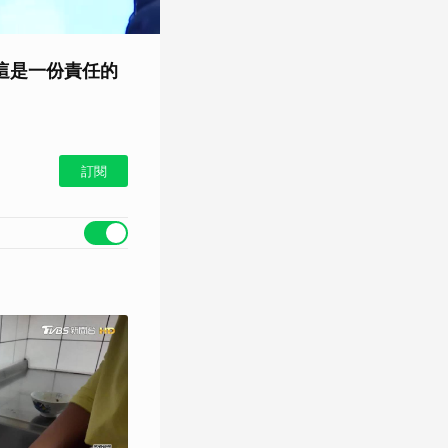
：這是一份責任的
訂閱