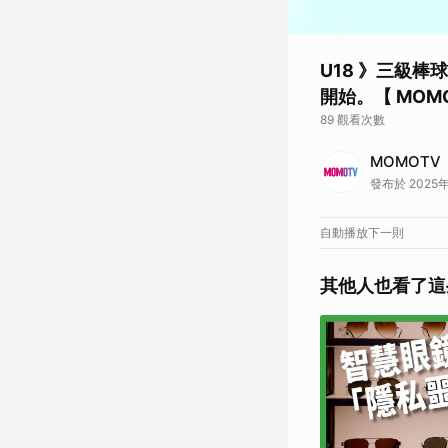
U18 》三級
開始。【 MOM
89 觀看次數
MOMOTV
發布於 2025年
自動播放下一則
其他人也看了這