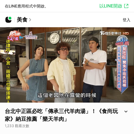
以LINE開啟
在LINE應用程式中開啟。
美食
登入
台北中正區必吃「傳承三代羊肉湯」！《食尚玩
家》納豆推薦「樂天羊肉」
1,233 觀看次數