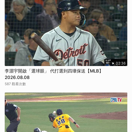
02:36
李灝宇開啟「選球眼」 代打選到四壞保送【MLB】
2026.08.08
587 觀看次數