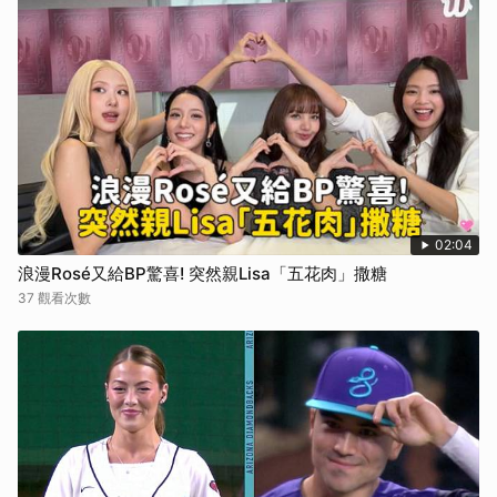
02:04
浪漫Rosé又給BP驚喜! 突然親Lisa「五花肉」撒糖
37 觀看次數