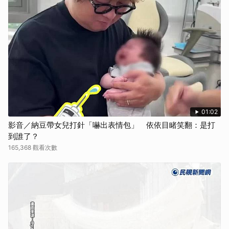
01:02
影音／納豆帶女兒打針「嚇出表情包」 依依目睹笑翻：是打
到誰了？
165,368 觀看次數