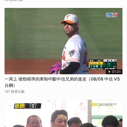
01:31
一局上 後勁精準的牽制中斷中信兄弟的進攻（08/08 中信 VS
台鋼）
187 觀看次數