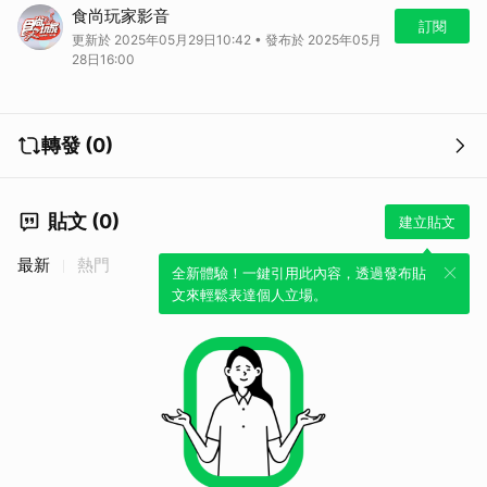
樂天羊肉
食尚玩家影音
地址：台北市
訂閱
更新於 2025年05月29日10:42 • 發布於 2025年05月
電話：0958572101
28日16:00
時間：週一至週六11：30～21：00（週日休）
轉發 (0)
貼文 (0)
建立貼文
最新
熱門
全新體驗！一鍵引用此內容，透過發布貼
文來輕鬆表達個人立場。