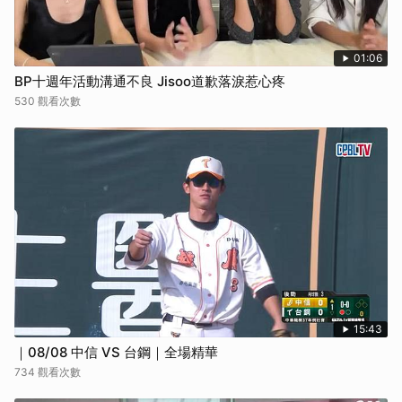
01:06
BP十週年活動溝通不良 Jisoo道歉落淚惹心疼
530 觀看次數
15:43
｜08/08 中信 VS 台鋼｜全場精華
734 觀看次數