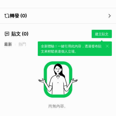
轉發 (0)
貼文 (0)
建立貼文
最新
熱門
全新體驗！一鍵引用此內容，透過發布貼
文來輕鬆表達個人立場。
尚無內容。