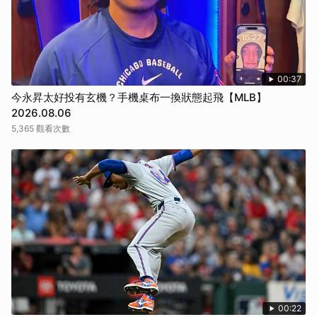
00:37
今永昇太好投有玄機？手機桌布一換狀態起飛【MLB】
2026.08.06
5,365 觀看次數
00:22