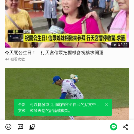
02:22
今天關公生日！ 行天宮信眾把握機會祝禱求開運
44 觀看次數
全新體驗！一鍵引用此內容，透過發布貼
可以轉發或引用此內容至自己的貼文中，
文來輕鬆表達個人立場。
來發表您的評論或觀點。