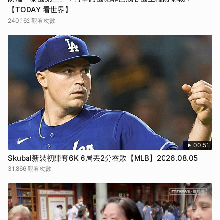
【TODAY 看世界】
240,162 觀看次數
00:51
Skubal新裝初陣奪6K 6局丟2分吞敗【MLB】2026.08.05
31,866 觀看次數