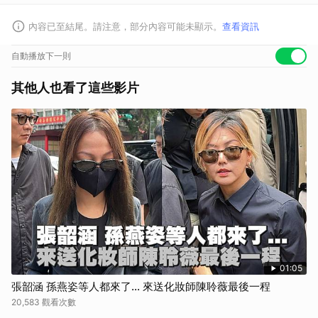
內容已至結尾。請注意，部分內容可能未顯示。
查看資訊
自動播放下一則
其他人也看了這些影片
01:05
張韶涵 孫燕姿等人都來了... 來送化妝師陳聆薇最後一程
20,583 觀看次數