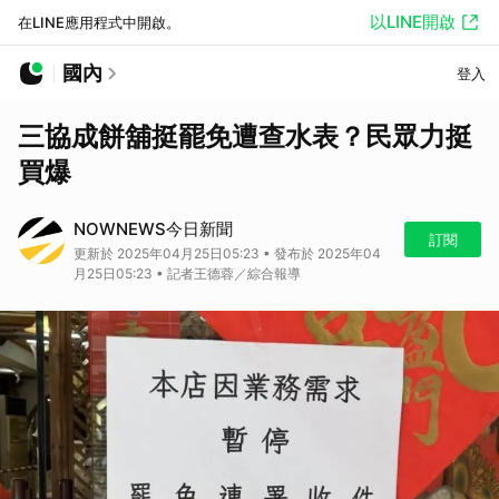
以LINE開啟
在LINE應用程式中開啟。
國內
登入
三協成餅舖挺罷免遭查水表？民眾力挺
買爆
NOWNEWS今日新聞
訂閱
更新於 2025年04月25日05:23 • 發布於 2025年04
月25日05:23 • 記者王德蓉／綜合報導