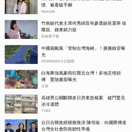
憶、被看破手腳
Newtalk
竹南鎮代會主席何秀綿宣布參選鎮長選舉 徐
耀昌、鍾東錦力挺
自由電子報
中國藉颱風「管制台灣海峽」！廣播錄音曝
光
NOWNEWS今日新聞
白海豚強風豪雨狂襲北台灣！多地災情頻
傳 驚險畫面曝光
台視
高雄男公關斷聯多日房東急報案 破門驚見
冰冷遺體
TVBS
台日合辦政經模擬推演 陳培瑜：向國際傳達
台灣全社會防衛韌性準備