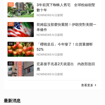
02
3年前買下蜘蛛人舊宅 全球粉絲朝聖
數十年
NOWNEWS今日新聞
03
荷姆茲沒那麼快重開！伊朗突對美開一
串條件
NOWNEWS今日新聞
04
「櫻桃皇后」今年慘了！出貨量腰斬
52%
NOWNEWS今日新聞
05
宏碁接手兆基2天就退出 內政部急回
應
NOWNEWS今日新聞
查看更多
最新消息