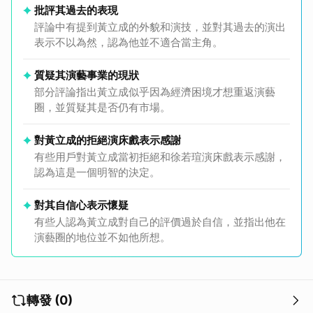
批評其過去的表現
評論中有提到黃立成的外貌和演技，並對其過去的演出
取消
表示不以為然，認為他並不適合當主角。
質疑其演藝事業的現狀
部分評論指出黃立成似乎因為經濟困境才想重返演藝
圈，並質疑其是否仍有市場。
對黃立成的拒絕演床戲表示感謝
有些用戶對黃立成當初拒絕和徐若瑄演床戲表示感謝，
認為這是一個明智的決定。
對其自信心表示懷疑
有些人認為黃立成對自己的評價過於自信，並指出他在
演藝圈的地位並不如他所想。
轉發 (0)