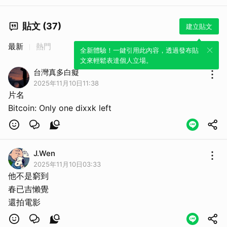
貼文 (37)
建立貼文
最新
熱門
全新體驗！一鍵引用此內容，透過發布貼
文來輕鬆表達個人立場。
台灣真多白癡
2025年11月10日11:38
片名
Bitcoin: Only one dixxk left
J.Wen
2025年11月10日03:33
他不是窮到
春已吉懶覺
還拍電影