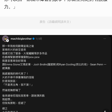
力。」
廣告（請繼續閱讀本文）