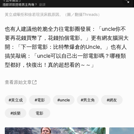
黃立成曝拒和徐若瑄演床戲原因。（圖／翻攝Threads）
也有人建議他乾脆全力往電影圈發展：「uncle你不
要再花錢買幣了，花錢拍個電影。」更有網友腦洞大
開：「下一部電影：比特幣爆倉的Uncle。」也有人
搞笑敲碗：「uncle可以自己出一部電影嗎？哪種類
型都好，快復出！真的超想看的～～」
查看原始文章
#黃立成
#電影
#uncle
#男主角
#網友
#娛樂
電影