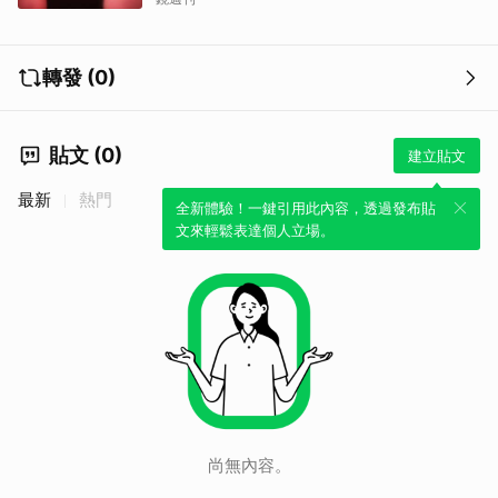
轉發 (0)
貼文 (0)
建立貼文
最新
熱門
全新體驗！一鍵引用此內容，透過發布貼
文來輕鬆表達個人立場。
尚無內容。