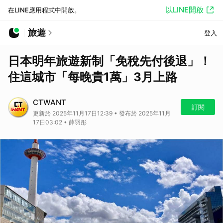
以LINE開啟
在LINE應用程式中開啟。
旅遊
登入
日本明年旅遊新制「免稅先付後退」！
住這城市「每晚貴1萬」3月上路
CTWANT
訂閱
更新於 2025年11月17日12:39 • 發布於 2025年11月
17日03:02 • 薛羽彤