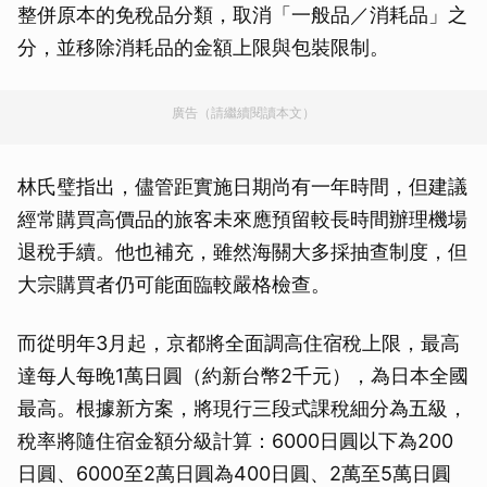
整併原本的免稅品分類，取消「一般品／消耗品」之
分，並移除消耗品的金額上限與包裝限制。
廣告（請繼續閱讀本文）
林氏璧指出，儘管距實施日期尚有一年時間，但建議
經常購買高價品的旅客未來應預留較長時間辦理機場
退稅手續。他也補充，雖然海關大多採抽查制度，但
大宗購買者仍可能面臨較嚴格檢查。
而從明年3月起，京都將全面調高住宿稅上限，最高
達每人每晚1萬日圓（約新台幣2千元），為日本全國
最高。根據新方案，將現行三段式課稅細分為五級，
稅率將隨住宿金額分級計算：6000日圓以下為200
日圓、6000至2萬日圓為400日圓、2萬至5萬日圓