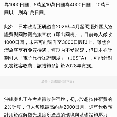
為1000日圓、5萬至10萬日圓為4000日圓、10萬日
圓以上則為1萬日圓。
此外，日本政府正研議自2026年4月起調漲外國人簽
證費與國際觀光旅客稅（即出國稅），目前每人徵收
1000日圓，未來可能調升至3000日圓以上。雖然台
灣旅客享有免簽待遇，短期內不受影響，但日本亦計
劃引入「電子旅行認證制度」（JESTA），可能針對
免簽旅客收費，該措施預計於2028年實施。
廣告（請繼續閱讀本文）
沖繩縣也正在考慮徵收住宿稅，初步設想按住宿費的
2％計算，每人每晚最高約為2000日圓。這些稅收預
計用於緩解觀光過度所造成的環境與基礎設施壓力，