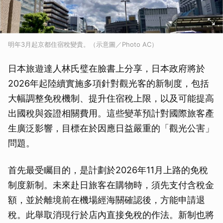
明年3月起京都住宿稅變貴。（示意圖／Photo AC）
日本旅遊達人林氏璧在臉書上分享，日本政府將於
2026年起陸續實施多項針對觀光客的新制度，包括
大幅調整免稅機制、提升住宿稅上限，以及可能提高
出國稅與簽證相關費用。這些變革預計對國際旅客產
生廣泛影響，目標在於因應日益嚴重的「觀光公害」
問題。
首先最受矚目的，是計劃於2026年11月上路的免稅
制度新制。未來赴日旅客在購物時，須先支付含稅金
額，並於離境前在機場經海關確認後，方能申請退
稅。此舉取消現行於店內直接免稅的作法。新制也將