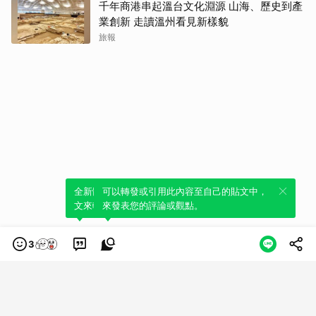
千年商港串起溫台文化淵源 山海、歷史到產
業創新 走讀溫州看見新樣貌
旅報
全新體驗！一鍵引用此內容，透過發布貼
可以轉發或引用此內容至自己的貼文中，
文來輕鬆表達個人立場。
來發表您的評論或觀點。
3
類別
服務條款
隱私權政策
服務聲明
© LINE Plus Corporation