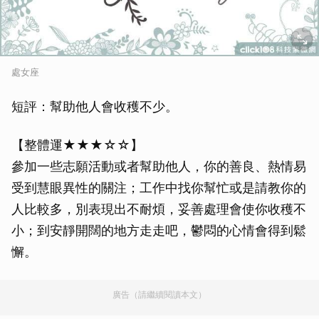
處女座
短評：幫助他人會收穫不少。
【整體運★★★☆☆】
參加一些志願活動或者幫助他人，你的善良、熱情易
受到慧眼異性的關注；工作中找你幫忙或是請教你的
人比較多，別表現出不耐煩，妥善處理會使你收穫不
小；到安靜開闊的地方走走吧，鬱悶的心情會得到鬆
懈。
廣告（請繼續閱讀本文）