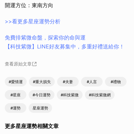
開運方位：東南方向
>>看更多星座運勢分析
免費排紫微命盤，探索你的命與運
【科技紫微】LINE好友募集中，多重好禮送給你！
查看原始文章
#愛情運
#重大損失
#夫妻
#人言
#禮物
#星座
#今日運勢
#科技紫微
#科技紫微網
#運勢
星座運勢
更多星座運勢相關文章