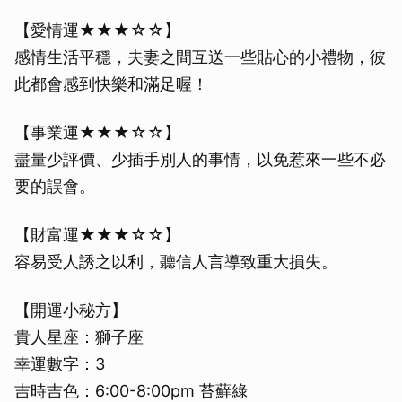
【愛情運★★★☆☆】
感情生活平穩，夫妻之間互送一些貼心的小禮物，彼
此都會感到快樂和滿足喔！
【事業運★★★☆☆】
盡量少評價、少插手別人的事情，以免惹來一些不必
要的誤會。
【財富運★★★☆☆】
容易受人誘之以利，聽信人言導致重大損失。
【開運小秘方】
貴人星座：獅子座
幸運數字：3
吉時吉色：6:00-8:00pm 苔蘚綠