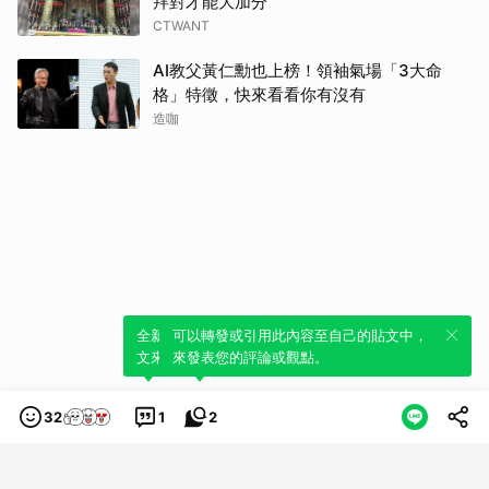
拜對才能大加分
CTWANT
AI教父黃仁勳也上榜！領袖氣場「3大命
格」特徵，快來看看你有沒有
造咖
全新體驗！一鍵引用此內容，透過發布貼
可以轉發或引用此內容至自己的貼文中，
文來輕鬆表達個人立場。
來發表您的評論或觀點。
32
1
2
類別