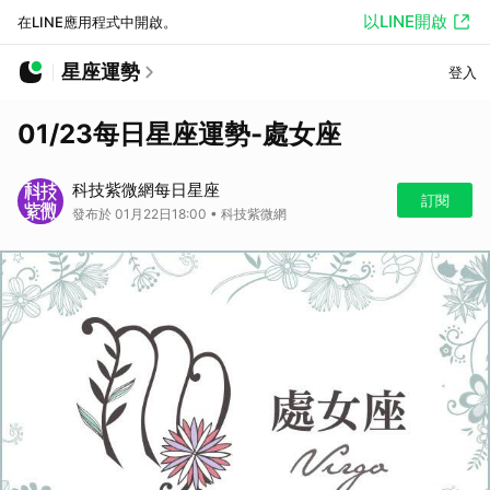
以LINE開啟
在LINE應用程式中開啟。
星座運勢
登入
01/23每日星座運勢-處女座
科技紫微網每日星座
訂閱
發布於 01月22日18:00 • 科技紫微網