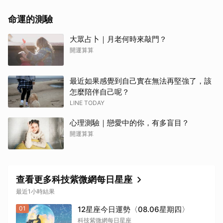
命運的測驗
大眾占卜｜月老何時來敲門？
開運算算
最近如果感覺到自己實在無法再堅強了，該
怎麼陪伴自己呢？
LINE TODAY
心理測驗｜戀愛中的你，有多盲目？
開運算算
查看更多科技紫微網每日星座
最近1小時結果
01
12星座今日運勢〈08.06星期四〉
科技紫微網每日星座