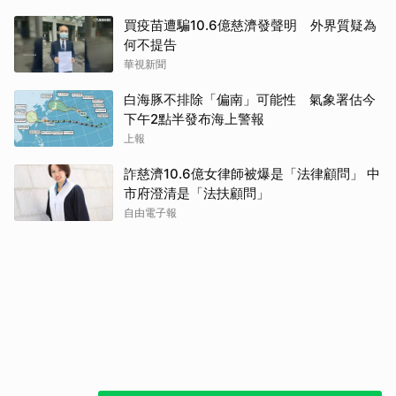
買疫苗遭騙10.6億慈濟發聲明 外界質疑為
何不提告
華視新聞
白海豚不排除「偏南」可能性 氣象署估今
下午2點半發布海上警報
上報
詐慈濟10.6億女律師被爆是「法律顧問」 中
市府澄清是「法扶顧問」
自由電子報