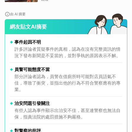
由 AI 摘要
網友貼文AI摘要
事件起因不明
許多評論者質疑事件的真相，認為在沒有完整資訊的情
況下發布新聞是不妥當的，並對爭執的原因表示不解。
員警可能態度不當
部分評論者認為，員警在借廁所時可能對店員語氣不
佳，導致了衝突，並指出他的行為不符合警察應有的專
業。
治安問題引發關注
有些人認為事件顯示出治安不佳，甚至連警察也無法自
保，指責法院的處罰措施不夠嚴格。
對警察的批評