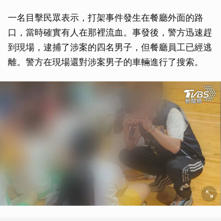
一名目擊民眾表示，打架事件發生在餐廳外面的路
口，當時確實有人在那裡流血。事發後，警方迅速趕
到現場，逮捕了涉案的四名男子，但餐廳員工已經逃
離。警方在現場還對涉案男子的車輛進行了搜索。