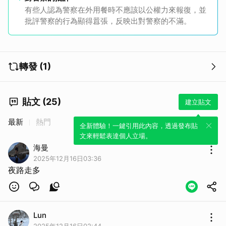
有些人認為警察在外用餐時不應該以公權力來報復，並
批評警察的行為顯得囂張，反映出對警察的不滿。
轉發 (1)
貼文 (25)
建立貼文
最新
熱門
全新體驗！一鍵引用此內容，透過發布貼
文來輕鬆表達個人立場。
海曼
2025年12月16日03:36
夜路走多
Lun