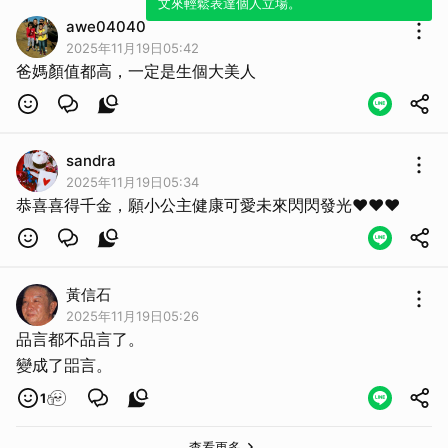
文來輕鬆表達個人立場。
awe04040
2025年11月19日05:42
爸媽顏值都高，一定是生個大美人
sandra
2025年11月19日05:34
恭喜喜得千金，願小公主健康可愛未來閃閃發光❤️❤️❤️
黃信石
2025年11月19日05:26
品言都不品言了。
變成了㗊言。
1
查看更多