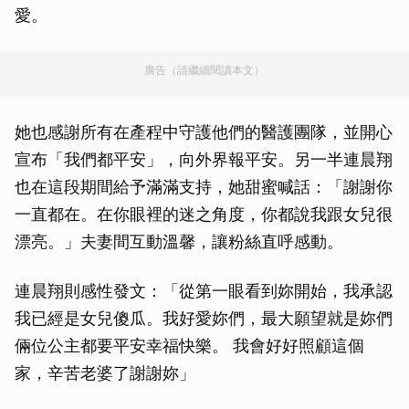
愛。
廣告（請繼續閱讀本文）
她也感謝所有在產程中守護他們的醫護團隊，並開心
宣布「我們都平安」，向外界報平安。另一半連晨翔
也在這段期間給予滿滿支持，她甜蜜喊話：「謝謝你
一直都在。在你眼裡的迷之角度，你都說我跟女兒很
漂亮。」夫妻間互動溫馨，讓粉絲直呼感動。
連晨翔則感性發文：「從第一眼看到妳開始，我承認
我已經是女兒傻瓜。我好愛妳們，最大願望就是妳們
倆位公主都要平安幸福快樂。 我會好好照顧這個
家，辛苦老婆了謝謝妳」