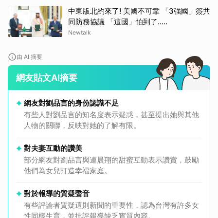
中東版北約來了! 美國不可靠 「3強國」簽共
同防務協議 「這國」怕到了.....
Newtalk
由 AI 摘要
網友貼文AI摘要
網友對劉品言的身份認識不足
有些人對劉品言的知名度表示疑惑，甚至提出她與其他
人物的關聯，反映對她的了解有限。
對夫妻互動的讚美
部分網友對劉品言與連晨翔的甜蜜互動表示讚賞，鼓勵
他們為女兒打造幸福家庭。
對於報導的質疑聲音
有些評論者質疑這則新聞的重要性，認為台灣有許多女
性同樣生育，並批評報導缺乏實質內容。