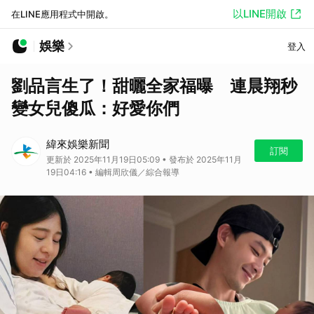
以LINE開啟
在LINE應用程式中開啟。
娛樂
登入
劉品言生了！甜曬全家福曝 連晨翔秒
變女兒傻瓜：好愛你們
緯來娛樂新聞
訂閱
更新於 2025年11月19日05:09 • 發布於 2025年11月
19日04:16 • 編輯周欣儀／綜合報導