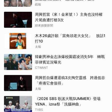
鏡報
周興哲當《來！金來號！》主角也沒特權
片尾曲遭打槍3次
緯來娛樂新聞
木木26歲許願「當角頭老大女兒」 放話1
打10
太報
韓劇男神金志洙爆校園霸凌消失5年 轉戰
菲律賓近況曝光
CTWANT
周興哲自爆遭退稿3次掏空靈感 跨過低谷
「疼痛它會值得」
太報
《2026 SBS 歌謠大戰SUMMER》登場
YENA、izna祭「洗腦神曲」
TVBS