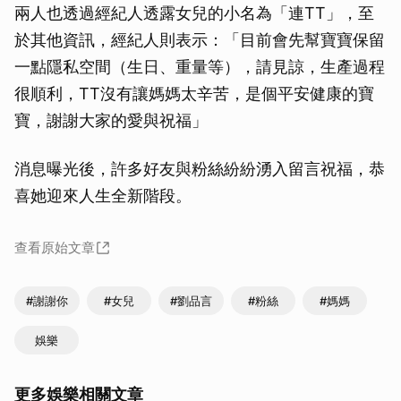
兩人也透過經紀人透露女兒的小名為「連TT」，至
於其他資訊，經紀人則表示：「目前會先幫寶寶保留
一點隱私空間（生日、重量等），請見諒，生產過程
很順利，TT沒有讓媽媽太辛苦，是個平安健康的寶
寶，謝謝大家的愛與祝福」
消息曝光後，許多好友與粉絲紛紛湧入留言祝福，恭
喜她迎來人生全新階段。
查看原始文章
#謝謝你
#女兒
#劉品言
#粉絲
#媽媽
娛樂
更多娛樂相關文章