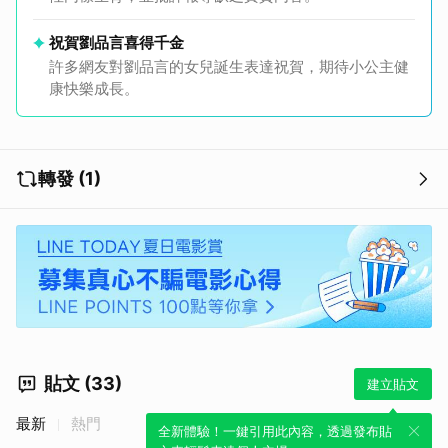
祝賀劉品言喜得千金
許多網友對劉品言的女兒誕生表達祝賀，期待小公主健
康快樂成長。
轉發 (1)
貼文 (33)
建立貼文
最新
熱門
全新體驗！一鍵引用此內容，透過發布貼