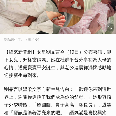
劉品言生了。（圖／IG）
【緯來新聞網】女星劉品言今（19日）公布喜訊，誕
下女兒，升格當媽媽。她在社群平台分享初為人母的
心情，透露寶寶平安誕生，與老公連晨祥滿懷感動地
迎接新生命到來。
劉品言以溫柔文字向新生兒告白：「歡迎你來到這世
界上，謝謝你選擇了我們成為你的父母。」她形容孩
子外貌特徵，「臉圓圓、鼻子高高、腳長長」，還笑
稱「應該是衝著漂亮來的吧」，語氣滿是喜悅與疼