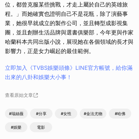
位，都曾克服某些挑戰，才走上屬於自己的英雄旅
程。」而她確實也證明自己不是花瓶，除了演藝事
業，她很早就成立的製作公司，並且轉型成影視集
團，並且創辦生活品牌與選書俱樂部，今年更與作家
哈蘭科本共同出版小說，展現她在各個領域的長才與
影響力，正是女力崛起的最佳範例。
立即加入《TVBS娛樂頭條》LINE官方帳號，給你滿
出來的八卦和娛樂大小事！
查看原始文章
#瑞絲薇
#分享
#女性
#金法尤物
#哈佛
#娛樂
電影