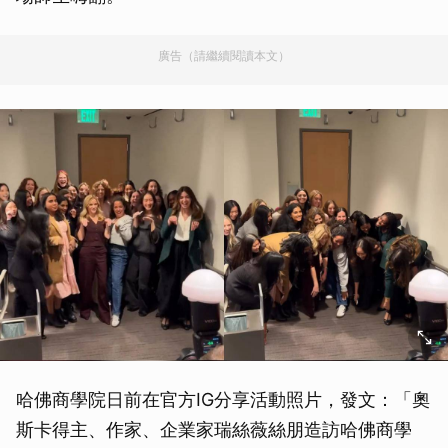
廣告（請繼續閱讀本文）
哈佛商學院日前在官方IG分享活動照片，發文：「奧
斯卡得主、作家、企業家瑞絲薇絲朋造訪哈佛商學