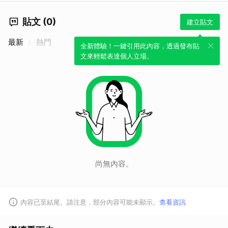
貼文 (0)
建立貼文
最新
熱門
全新體驗！一鍵引用此內容，透過發布貼
文來輕鬆表達個人立場。
尚無內容。
內容已至結尾。請注意，部分內容可能未顯示。
查看資訊