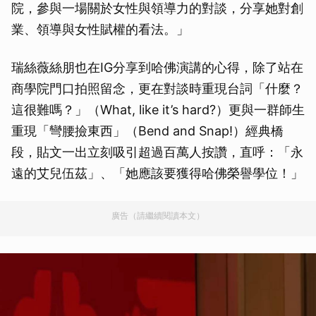
院，參與一場關於女性與領導力的對談，分享她對創
業、領導與女性賦權的看法。」
瑞絲薇絲朋也在IG分享到哈佛演講的心得，除了站在
商學院門口拍照留念，更在對談時重現台詞「什麼？
這很難嗎？」（What, like it’s hard?）更與一群師生
重現「彎腰撿東西」（Bend and Snap!）經典橋
段，貼文一出立刻吸引超過百萬人按讚，直呼：「永
遠的艾兒伍茲」、「她應該要獲得哈佛榮譽學位！」
廣告（請繼續閱讀本文）