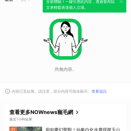
全新體驗！一鍵引用此內容，透過發布貼
文來輕鬆表達個人立場。
尚無內容。
內容已至結尾。請注意，部分內容可能未顯示。
查看資訊
查看更多NOWnews寵毛網
最近1小時結果
01
宛如夢幻聖獸！仙氣白化水鹿現蹤玉山