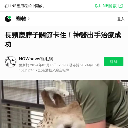
以LINE開啟
在LINE應用程式中開啟。
寵物
登入
長頸鹿脖子關節卡住！神醫出手治療成
功
NOWnews寵毛網
訂閱
更新於 2024年05月15日12:59 • 發布於 2024年05月
15日12:41 • 記者潘毅／綜合報導