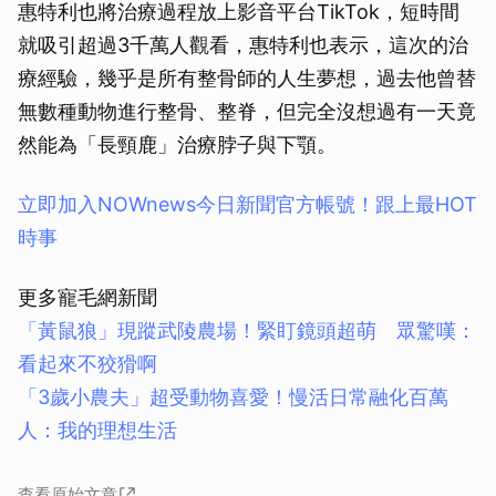
惠特利也將治療過程放上影音平台TikTok，短時間
就吸引超過3千萬人觀看，惠特利也表示，這次的治
療經驗，幾乎是所有整骨師的人生夢想，過去他曾替
無數種動物進行整骨、整脊，但完全沒想過有一天竟
然能為「長頸鹿」治療脖子與下顎。
立即加入NOWnews今⽇新聞官⽅帳號！跟上最HOT
時事
更多寵毛網新聞
「黃鼠狼」現蹤武陵農場！緊盯鏡頭超萌 眾驚嘆：
看起來不狡猾啊
「3歲小農夫」超受動物喜愛！慢活日常融化百萬
人：我的理想生活
查看原始文章