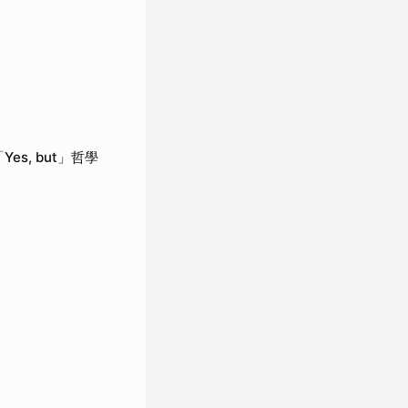
es, but」哲學