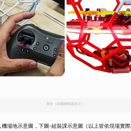
廣告（請繼續閱讀本文）
人機場地示意圖，下圖-組裝課示意圖（以上皆依現場實際