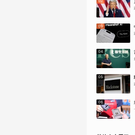
02
03
04
05
06