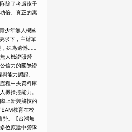
隊除了考慮孩子
功倍、真正的寓
C青少年無人機國
斷要求下，主辦單
與，殊為遺憾……
無人機證照營
公信力的國際證
程與能力認證、
歷程中央資料庫
人機操控能力。
際上新興競技的
EAM教育在校
趨勢。【台灣無
多位原建中營隊