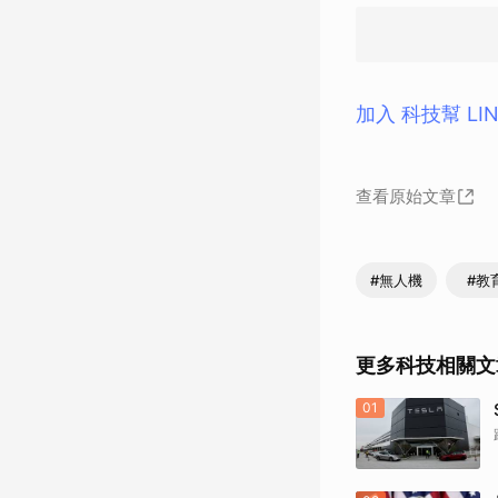
加入 科技幫 LI
查看原始文章
#無人機
#教
更多科技相關文
01