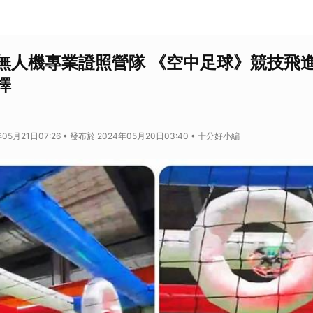
無人機專業證照營隊 《空中足球》競技飛進
擇
05月21日07:26 • 發布於 2024年05月20日03:40 • 十分好小編