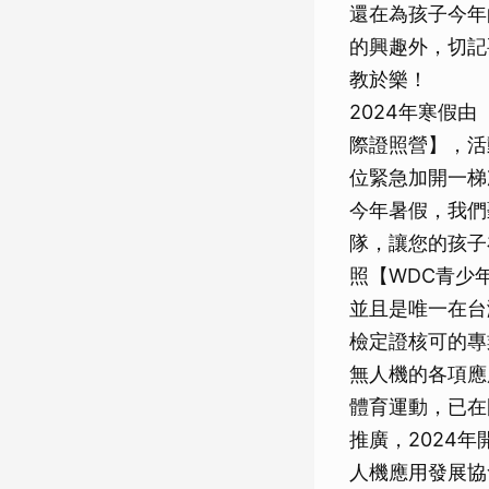
還在為孩子今年
的興趣外，切記
教於樂！
2024年寒假
際證照營】，活
位緊急加開一梯
今年暑假，我們
隊，讓您的孩子
照【WDC青少
並且是唯一在台
檢定證核可的專
無人機的各項應
體育運動，已在
推廣，2024
人機應用發展協