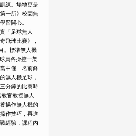
訓練。場地更是
第一所》校園無
學習開心。
實「足球無人
奇飛球比賽》，
項目。標準無人機
名球員各操控一架
當中僅一名前鋒
的無人機足球，
三分鐘的比賽時
業教官教授無人
養操作無人機的
操作技巧，再進
戰經驗，課程內