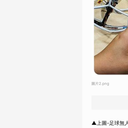
圖片2.png
▲上圖-足球無