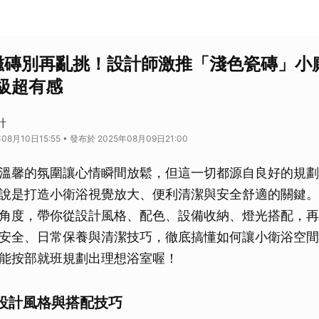
室磁磚別再亂挑！設計師激推「淺色瓷磚」小
級超有感
計
08月10日15:55 • 發布於 2025年08月09日21:00
溫馨的氛圍讓心情瞬間放鬆，但這一切都源自良好的規劃
說是打造小衛浴視覺放大、便利清潔與安全舒適的關鍵。
角度，帶你從設計風格、配色、設備收納、燈光搭配，再
安全、日常保養與清潔技巧，徹底搞懂如何讓小衛浴空間
能按部就班規劃出理想浴室喔！
設計風格與搭配技巧