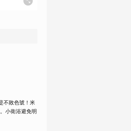
是不敗色號！米
。小衛浴避免明