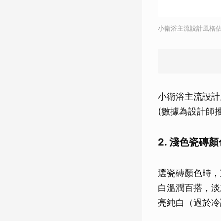
小衛浴主流設計風格佔
小衛浴主流設計
(數據為設計師
2. 淺色瓷磚
選瓷磚顏色時，
白溫潤百搭，淡
亮純白（過於冷