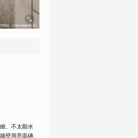
緻、不太顯水
牆壁用亮面磚、