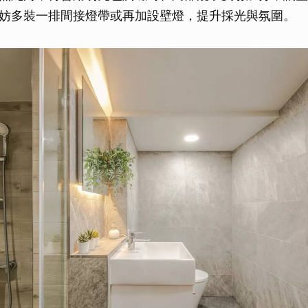
妨多裝一排間接燈帶或再加設壁燈，提升採光與氛圍。