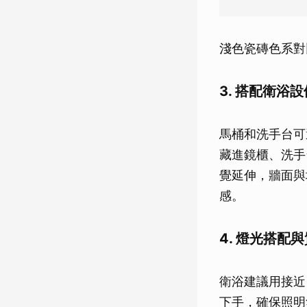
淺色瓷磚色系對
3. 搭配衛浴
馬桶和洗手台可
藏進鏡櫃、洗手
覺延伸，牆面與
感。
4. 燈光搭配
衛浴建議用接近
下手，確保照明