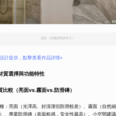
廣告（請繼續閱讀本文）
設計提供，點擊查看作品詳情»
材質選擇與功能特性
材質比較（亮面vs.霧面vs.防滑磚）
種：亮面（光澤高、好清潔但防滑較差）、霧面（自然細
）、專業防滑磚（表面粗感，安全性最高）。小空間建議