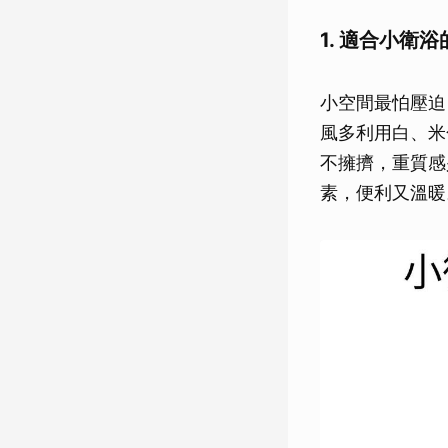
1. 適合小衛
小空間最怕壓迫
風多利用白、米
不擁擠，重質感
素，便利又溫暖