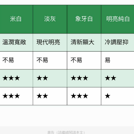
廣告（請繼續閱讀本文）