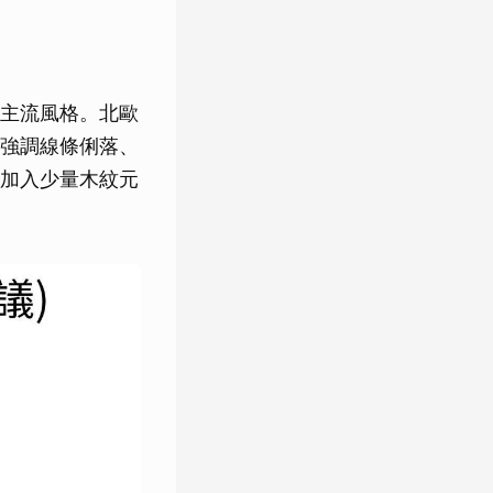
主流風格。北歐
強調線條俐落、
加入少量木紋元