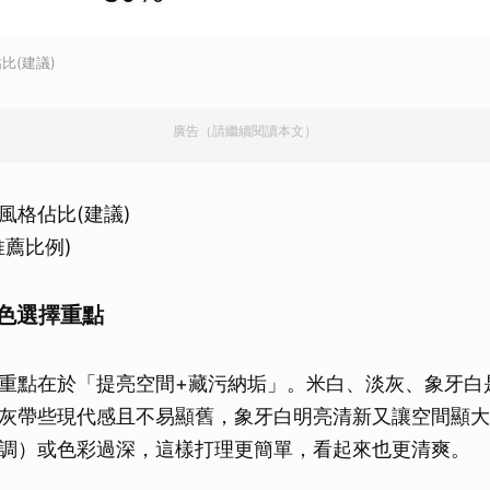
比(建議)
廣告（請繼續閱讀本文）
風格佔比(建議)
推薦比例)
顏色選擇重點
重點在於「提亮空間+藏污納垢」。米白、淡灰、象牙白
灰帶些現代感且不易顯舊，象牙白明亮清新又讓空間顯大
調）或色彩過深，這樣打理更簡單，看起來也更清爽。