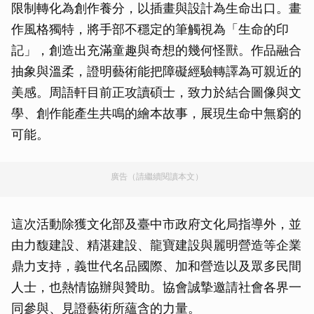
限制轉化為創作養分，以插畫與設計為生命出口。畫
作風格獨特，將手部不穩定的筆觸視為「生命的印
記」，創造出充滿童趣與奇想的幾何怪獸。作品融合
抽象與溫柔，證明藝術能把障礙經驗轉譯為可親近的
美感。周語軒目前正攻讀碩士，致力於結合圖像與文
學、創作能產生共鳴的繪本故事，展現生命中無窮的
可能。
廣告（請繼續閱讀本文）
這次活動除獲文化部及臺中市政府文化局指導外，並
由力馥建設、精湛建設、龍寶建設與麗明營造等企業
鼎力支持，義世代名品國際、加和營造以及眾多民間
人士，也熱情協辦與贊助。協會誠摯邀請社會各界一
同參與、見證藝術所蘊含的力量。