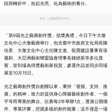
段與轉折中，拾起光亮、化為藝術的養分。
廣告（請繼續閱讀本文）
「第9屆光之藝廊創作獎」頒獎典禮，今日下午大墩
文化中心大墩藝廊舉行，包含臺中市政府文化局長陳
佳君、大墩文化中心主任陳文進、龍寶建設董事長張
麗莉、大亞洲藝術聯盟協會理事長鍾經新等多位貴
賓，皆到場為得獎藝術家祝賀，參選作品並同步同場
展至10月15日。
光之藝廊創作獎自創辦以來，秉持「發掘、支持、推
廣」的精神，致力於提供身心障礙藝術創作者、一個
平等而專業的舞台。比賽每2年舉辦1次，透過公開徵
件、專業評審，挖掘多樣的創作能量；這不僅是一場