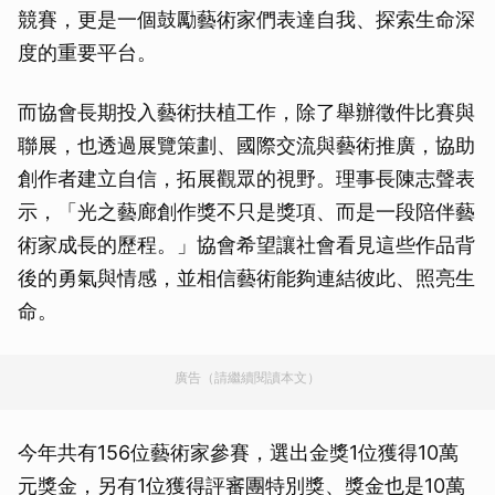
競賽，更是一個鼓勵藝術家們表達自我、探索生命深
度的重要平台。
而協會長期投入藝術扶植工作，除了舉辦徵件比賽與
聯展，也透過展覽策劃、國際交流與藝術推廣，協助
創作者建立自信，拓展觀眾的視野。理事長陳志聲表
示，「光之藝廊創作獎不只是獎項、而是一段陪伴藝
術家成長的歷程。」協會希望讓社會看見這些作品背
後的勇氣與情感，並相信藝術能夠連結彼此、照亮生
命。
廣告（請繼續閱讀本文）
今年共有156位藝術家參賽，選出金獎1位獲得10萬
元獎金，另有1位獲得評審團特別獎、獎金也是10萬