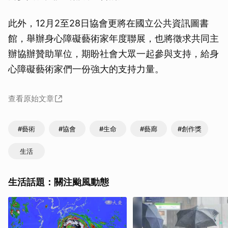
此外，12月2至28日協會更將在國立公共資訊圖書
館，舉辦身心障礙藝術家年度聯展，也將徵求共同主
辦協辦贊助單位，期盼社會大眾一起參與支持，給身
心障礙藝術家們一份強大的支持力量。
查看原始文章
#藝術
#協會
#生命
#藝廊
#創作獎
生活
生活話題：關注颱風動態