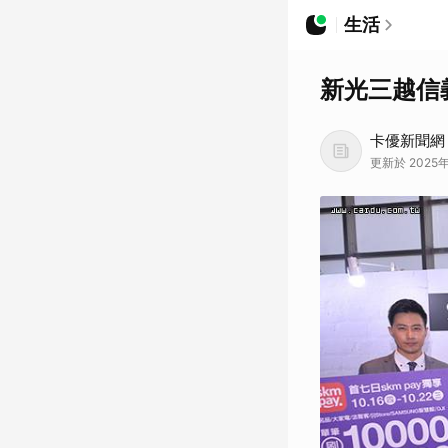
生活
新光三越信
卡優新聞網
更新於 2025年