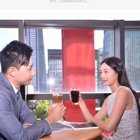
廣告（請繼續閱讀本文）