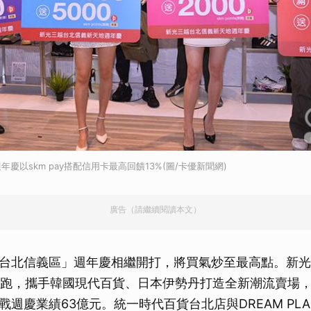
慶以skm pay搭配信用卡最高回饋13%(圖/卡優新聞網)
廣告（請繼續閱讀本文）
台北信義區」週年慶相繼開打，將買氣炒至最高點。新光
日開跑，攜手韓國現代百貨、日本伊勢丹打造全新潮流賣場
週慶業績63億元。統一時代百貨台北店與DREAM PLA