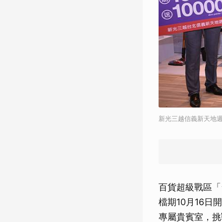
新光三越信義新天地週年
百貨超級戰區「
檔期10月16
專屬貴賓室，挑戰