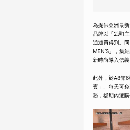
為提供亞洲最新
品牌以「2週1主
通通買得到。同
MEN’S」，
新時尚導入信義
此外，於A8館
賓」。每天可免
務，檔期內選購