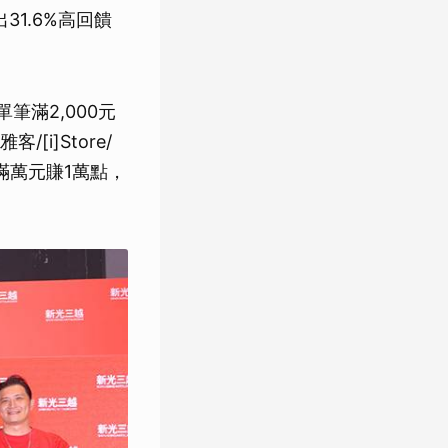
31.6%高回饋
筆滿2,000元
/[i]Store/
筆滿萬元賺1萬點，