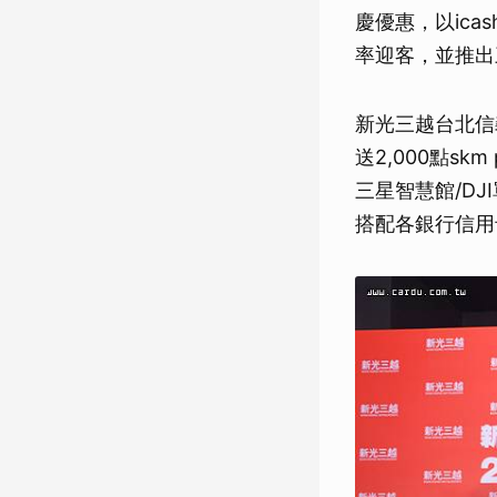
慶優惠，以ica
率迎客，並推出
新光三越台北信義
送2,000點skm
三星智慧館/DJ
搭配各銀行信用