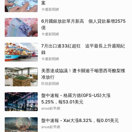
案
卡優新聞網
6月國銀放款單月新高 個人貸款暴增2575
億
卡優新聞網
7月出口連33紅超狂 追平最長上升週期紀
錄
卡優新聞網
美墨達成協議！遭卡關逾千噸墨西哥酪梨獲
准放行
民視新聞網
盤中速報 - 格羅方德(GFS-US)大漲
5.25%，報53.01美元
anue鉅亨網
盤中速報 - Xai大漲8.32%，報0.01美元
anue鉅亨網