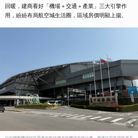
回暖，建商看好「機場＋交通＋產業」三大引擎作
用，紛紛布局航空城生活圈，區域房價明顯上揚。
台中國際機場特區受惠於航線擴充與機場升級計畫，周邊住宅市場熱度不