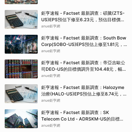
鉅亨速報 - Factset 最新調查：碩騰(ZTS-
US)EPS預估下修至6.23元，預估目標價為
90.00元
anue鉅亨網
鉅亨速報 - Factset 最新調查：South Bow
Corp(SOBO-US)EPS預估上修至1.81元，
預估目標價為35.83元
anue鉅亨網
鉅亨速報 - Factset 最新調查：帝亞吉歐公
司DEO-US的目標價調升至104.48元，幅度
約3.43%
anue鉅亨網
鉅亨速報 - Factset 最新調查：Halozyme
治療(HALO-US)EPS預估上修至8.74元，預
估目標價為105.00元
anue鉅亨網
鉅亨速報 - Factset 最新調查：SK
Telecom Co Ltd - ADRSKM-US的目標價
調升至42.64元，幅度約3.73%
anue鉅亨網