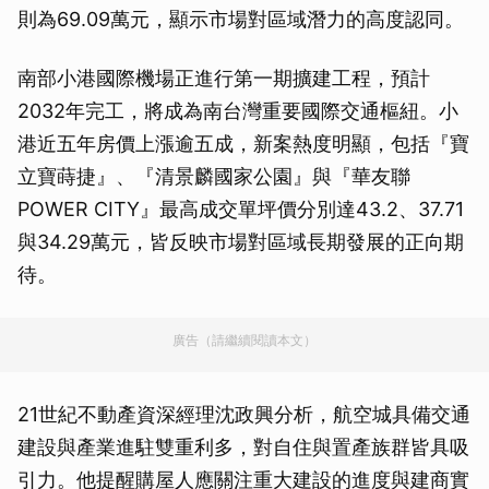
則為69.09萬元，顯示市場對區域潛力的高度認同。
南部小港國際機場正進行第一期擴建工程，預計
2032年完工，將成為南台灣重要國際交通樞紐。小
港近五年房價上漲逾五成，新案熱度明顯，包括『寶
立寶蒔捷』、『清景麟國家公園』與『華友聯
POWER CITY』最高成交單坪價分別達43.2、37.71
與34.29萬元，皆反映市場對區域長期發展的正向期
待。
廣告（請繼續閱讀本文）
21世紀不動產資深經理沈政興分析，航空城具備交通
建設與產業進駐雙重利多，對自住與置產族群皆具吸
引力。他提醒購屋人應關注重大建設的進度與建商實