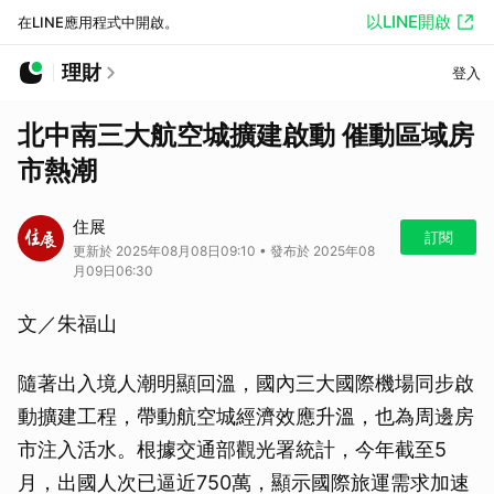
以LINE開啟
在LINE應用程式中開啟。
理財
登入
北中南三大航空城擴建啟動 催動區域房
市熱潮
住展
訂閱
更新於 2025年08月08日09:10 • 發布於 2025年08
月09日06:30
文／朱福山
隨著出入境人潮明顯回溫，國內三大國際機場同步啟
動擴建工程，帶動航空城經濟效應升溫，也為周邊房
市注入活水。根據交通部觀光署統計，今年截至5
月，出國人次已逼近750萬，顯示國際旅運需求加速