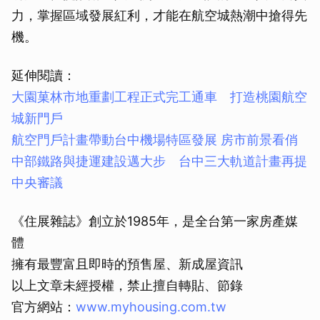
力，掌握區域發展紅利，才能在航空城熱潮中搶得先
機。
延伸閱讀：
大園菓林市地重劃工程正式完工通車 打造桃園航空
城新門戶
航空門戶計畫帶動台中機場特區發展 房市前景看俏
中部鐵路與捷運建設邁大步 台中三大軌道計畫再提
中央審議
《住展雜誌》創立於1985年，是全台第一家房產媒
體
擁有最豐富且即時的預售屋、新成屋資訊
以上文章未經授權，禁止擅自轉貼、節錄
官方網站：
www.myhousing.com.tw