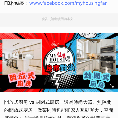
FB粉絲團：
www.facebook.com/myhousingfan
廣告（請繼續閱讀本文）
開放式廚房 vs 封閉式廚房一邊是時尚大器、無隔閡
的開放式廚房，做菜同時也能和家人互動聊天，空間
感滿分； 另一邊是隔絕油煙、乾淨俐落的封閉式廚