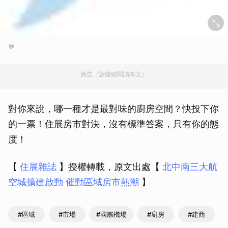
💬
廣告（請繼續閱讀本文）
對你來說，哪一種才是最對味的廚房空間？快投下你
的一票！住展房市對決，沒有標準答案，只有你的態
度！
【
住展雜誌
】授權轉載，原文出處【
北中南三大航
空城擴建啟動 催動區域房市熱潮
】
#區域
#市場
#國際機場
#廚房
#建商