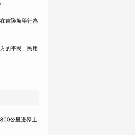
議。
在吉隆坡舉行為
方的平民、民用
800公里邊界上