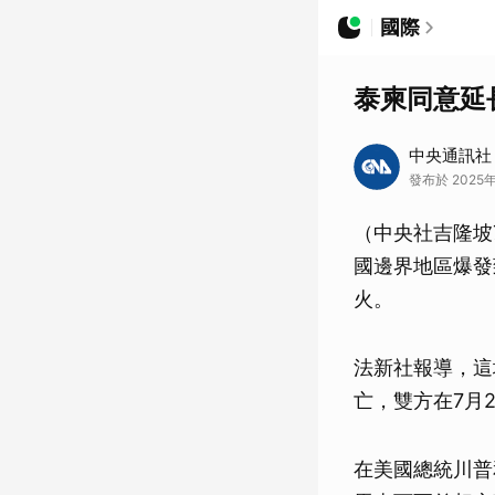
國際
泰柬同意延
中央通訊社
發布於 2025年
（中央社吉隆坡
國邊界地區爆發
火。
法新社報導，這
亡，雙方在7月
在美國總統川普