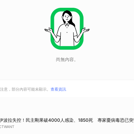
尚無內容。
注意，部分內容可能未顯示。
查看資訊
伊波拉失控！民主剛果破4000人感染、1850死 專家憂病毒恐已突
CTWANT