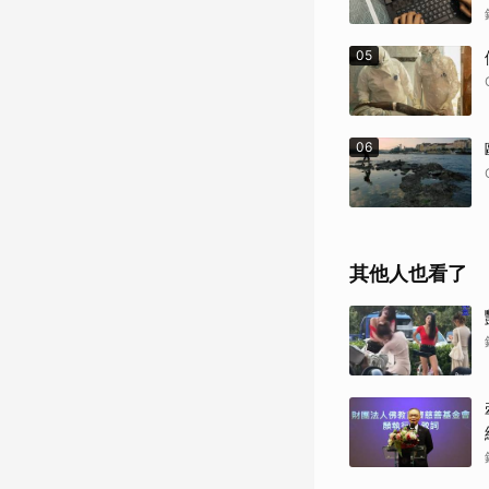
05
06
其他人也看了