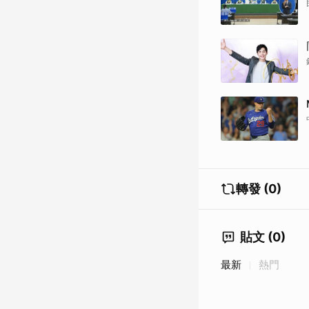
轉發 (0)
貼文 (0)
最新
熱門