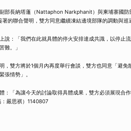
部長納塔蓬（Nattaphon Narkphanit）與柬埔寨國
ha）簽署的聯合聲明，雙方同意繼續凍結邊境部隊的調動與巡
上說：「我們在此就具體的停火安排達成共識，以停止流
苦難。」
明，雙方將於1個月內再度舉行會談，雙方也同意「避免
緊張情勢」。
體：「為讓今天的討論取得具體成果，雙方必須展現合作
：嚴思祺）1140807