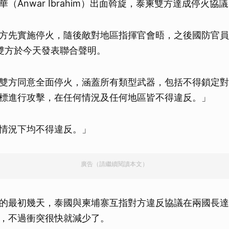
（Anwar Ibrahim）出面斡旋，泰柬雙方達成停火協
方先實施停火，隨後敵對地區指揮官會晤，之後國防官員
雙方於今天發表聯合聲明。
雙方同意全面停火，涵蓋所有類型武器，包括不得鎖定對
標進行攻擊，在任何情況及任何地區皆不得違反。」
情況下均不得違反。」
廣告（請繼續閱讀本文）
的最初幾天，泰國與柬埔寨互指對方違反協議在兩國長達
，不過衝突很快就減少了。