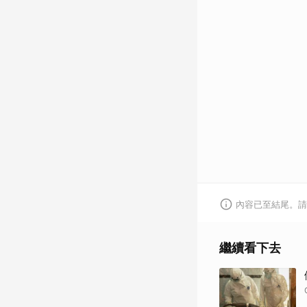
內容已至結尾。請
繼續看下去