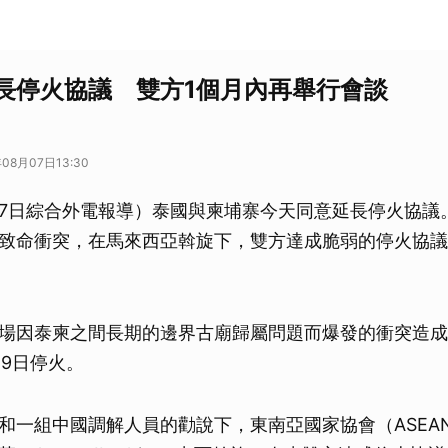
長停火協議 雙方1個月內再舉行會談
08月07日13:30
7日綜合外電報導）泰國與柬埔寨今天同意延長停火協議
致命衝突，在馬來西亞斡旋下，雙方達成脆弱的停火協議
場因泰柬之間長期的邊界古廟歸屬問題而爆發的衝突造成
29日停火。
和一組中國調解人員的勸說下，東南亞國家協會（ASEA