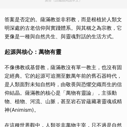
廣告（請繼續閱讀本文）
答案是否定的。薩滿教並非邪教，而是根植於人類文
明深處的古老信仰與實踐體系。與其稱之為宗教，它
更像是一種與自然共生、與靈魂對話的生活方式。
起源與核心：萬物有靈
不像佛教或基督教，薩滿教沒有單一教主，也沒有固
定經典。它的起源可追溯至數萬年前的舊石器時代，
是人類面對未知自然時，由敬畏與恐懼交織而生的信
仰結晶。薩滿教的核心是「萬物有靈論」，主張動
物、植物、河流、山脈，甚至岩石皆蘊藏著靈魂或精
神(Animism)。
在這種世界觀中，人類並非萬物主宰，只不過是自然