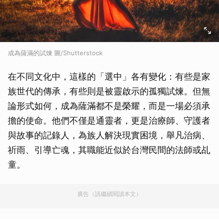
成為薩滿的試煉 圖/Shutterstock
在不同文化中，這樣的「選中」各有變化：有些是家
族世代的傳承，有些則是被靈啟示的孤獨試煉。但無
論形式如何，成為薩滿都不是榮耀，而是一場必須承
擔的使命。他們不僅是通靈者，更是治療師、守護者
與故事的記錄人，為族人解決現實困境，舉凡治病、
祈雨、引導亡魂，其職能近似於台灣民間的法師或乩
童。
廣告（請繼續閱讀本文）