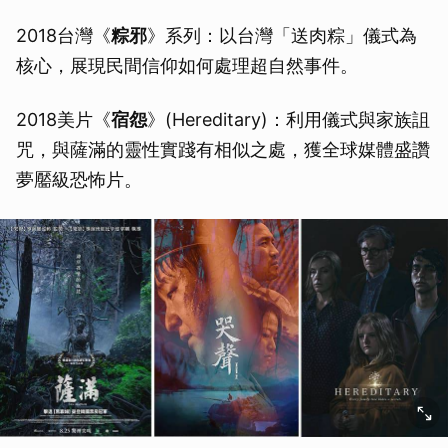
2018台灣《
粽邪
》系列：以台灣「送肉粽」儀式為
核心，展現民間信仰如何處理超自然事件。
2018美片《
宿怨
》(Hereditary)：利用儀式與家族詛
咒，與薩滿的靈性實踐有相似之處，獲全球媒體盛讚
夢靨級恐怖片。