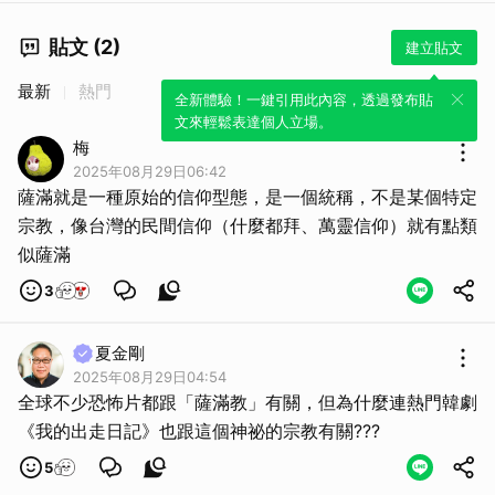
貼文 (2)
建立貼文
最新
熱門
全新體驗！一鍵引用此內容，透過發布貼
文來輕鬆表達個人立場。
梅
2025年08月29日06:42
薩滿就是一種原始的信仰型態，是一個統稱，不是某個特定
宗教，像台灣的民間信仰（什麼都拜、萬靈信仰）就有點類
似薩滿
3
夏金剛
2025年08月29日04:54
全球不少恐怖片都跟「薩滿教」有關，但為什麼連熱門韓劇
《我的出走日記》也跟這個神祕的宗教有關???
5