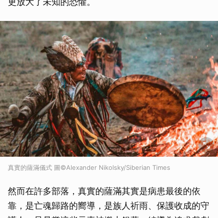
更放大了未知的恐懼。
真實的薩滿儀式 圖©Alexander Nikolsky/Siberian Times
然而在許多部落，真實的薩滿其實是病患最後的依
靠，是亡魂歸路的嚮導，是族人祈雨、保護收成的守