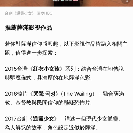
台劇《通靈少女》 圖©HBO
推薦薩滿影視作品
若你對薩滿信仰感興趣，以下影視作品皆融入相關主
題，值得進一步探索：
2015台灣《
紅衣小女孩
》系列：結合台灣在地傳說
與驅魔儀式，具濃厚的在地薩滿色彩。
2016韓片《
哭聲 곡성
》(The Wailing）：融合薩滿
教、基督教與民間信仰的懸疑恐怖片。
2017台劇《
通靈少女
》：講述一個現代少女通靈、
為人解惑的故事，角色設定近似於薩滿。