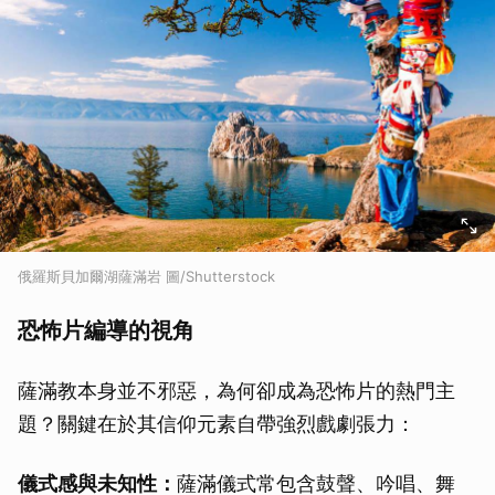
俄羅斯貝加爾湖薩滿岩 圖/Shutterstock
恐怖片編導的視角
薩滿教本身並不邪惡，為何卻成為恐怖片的熱門主
題？關鍵在於其信仰元素自帶強烈戲劇張力：
儀式感與未知性：
薩滿儀式常包含鼓聲、吟唱、舞