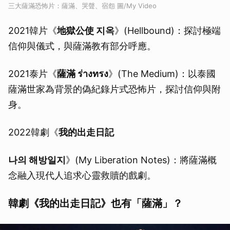
三大薩滿恐怖片：薩滿、哭聲、宿怨 圖/My Video
2021韓片《
地獄公使 지옥
》(Hellbound)：探討極端
信仰與儀式，與薩滿教有部分呼應。
2021泰片《
薩滿 ร่างทรง
》(The Medium)：以泰國
薩滿世家為背景的偽紀錄片式恐怖片，探討信仰與附
身。
2022韓劇《
我的出走日記
나의 해방일지
》(My Liberation Notes)：將薩滿概
念融入現代人追求心靈救贖的戲劇。
韓劇《我的出走日記》也有「薩滿」？