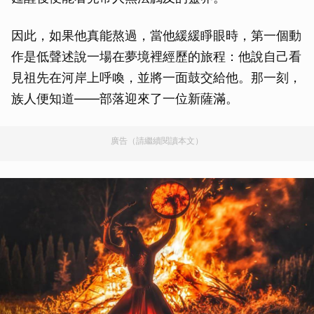
因此，如果他真能熬過，當他緩緩睜眼時，第一個動
作是低聲述說一場在夢境裡經歷的旅程：他說自己看
見祖先在河岸上呼喚，並將一面鼓交給他。那一刻，
族人便知道——部落迎來了一位新薩滿。
廣告（請繼續閱讀本文）