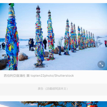
西伯利亞薩滿柱 圖 topten22photo/Shutterstock
廣告（請繼續閱讀本文）