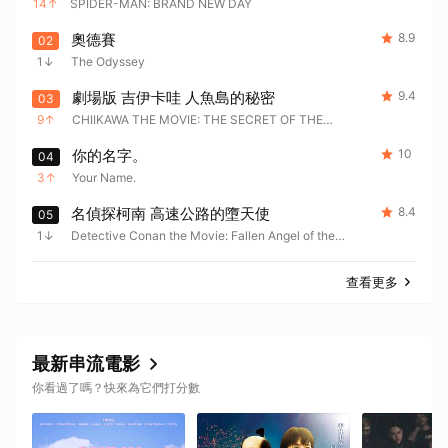
14
SPIDER-MAN: BRAND NEW DAY
奧德賽
8.9
02
1
The Odyssey
劇場版 吉伊卡哇 人魚島的秘密
9.4
03
9
CHIIKAWA THE MOVIE: THE SECRET OF THE
MERMAID ISLAND
你的名字。
10
04
3
Your Name.
名偵探柯南 高速公路的墮天使
8.4
05
1
Detective Conan the Movie: Fallen Angel of the
Highway
查看更多
最新串流電影
你看過了嗎？快來為它們打分數