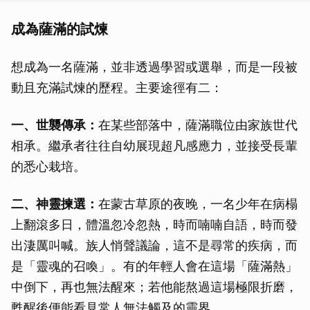
成為薩滿的試煉
想成為一名薩滿，並非透過學習或選舉，而是一段被
動且充滿試煉的歷程。主要途徑有二：
一、世襲傳承：
在某些部落中，薩滿職位由家族世代
相承。繼承者往往自幼展現超凡感應力，並接受長輩
的悉心栽培。
二、神靈揀選：
在蒙古草原的夜晚，一名少年在病榻
上翻滾多日，體溫忽冷忽熱，時而喃喃自語，時而發
出淒厲叫喊。族人悄聲議論，這不是尋常的疾病，而
是「靈魂的召喚」。有的年輕人會在這場「薩滿熱」
中倒下，再也無法醒來；若他能熬過這場極限折磨，
甦醒後便能看見常人無法觸及的靈界。