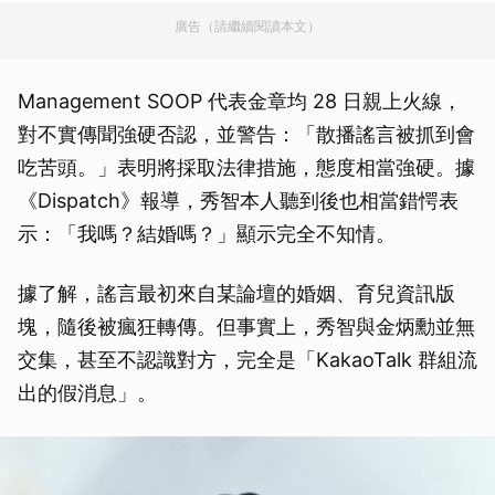
廣告（請繼續閱讀本文）
Management SOOP 代表金章均 28 日親上火線，
對不實傳聞強硬否認，並警告：「散播謠言被抓到會
吃苦頭。」表明將採取法律措施，態度相當強硬。據
《Dispatch》報導，秀智本人聽到後也相當錯愕表
示：「我嗎？結婚嗎？」顯示完全不知情。
據了解，謠言最初來自某論壇的婚姻、育兒資訊版
塊，隨後被瘋狂轉傳。但事實上，秀智與金炳勳並無
交集，甚至不認識對方，完全是「KakaoTalk 群組流
出的假消息」。