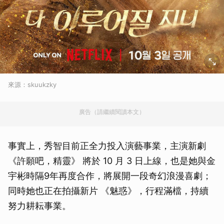
來源：skuukzky
廣告（請繼續閱讀本文）
事實上，秀智目前正全力投入演藝事業，主演新劇
《許願吧，精靈》 將於 10 月 3 日上線，也是她與金
宇彬時隔9年再度合作，將展開一段奇幻浪漫喜劇；
同時她也正在拍攝新片 《魅惑》，行程滿檔，持續
努力耕耘事業。