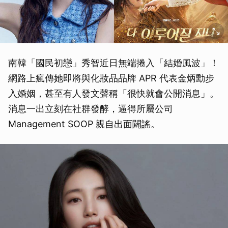
南韓「國民初戀」秀智近日無端捲入「結婚風波」！
網路上瘋傳她即將與化妝品品牌 APR 代表金炳勳步
入婚姻，甚至有人發文聲稱「很快就會公開消息」。
消息一出立刻在社群發酵，逼得所屬公司
Management SOOP 親自出面闢謠。