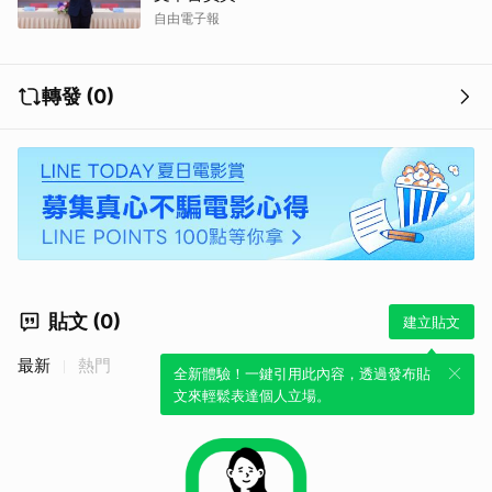
自由電子報
取消
轉發 (0)
貼文 (0)
建立貼文
最新
熱門
全新體驗！一鍵引用此內容，透過發布貼
文來輕鬆表達個人立場。