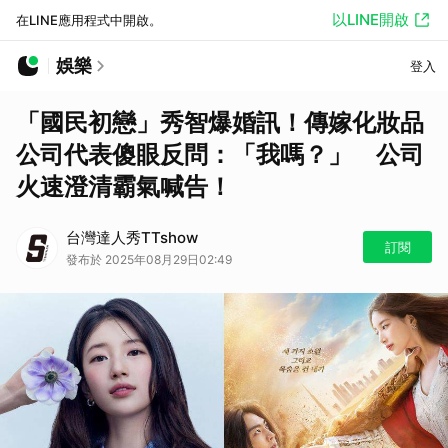
以LINE開啟
在LINE應用程式中開啟。
娛樂
登入
「國民初戀」秀智爆婚訊！傳嫁化妝品
公司代表傻眼反問：「我嗎？」 公司
火速澄清霸氣喊告！
台灣達人秀TTshow
訂閱
發布於 2025年08月29日02:49