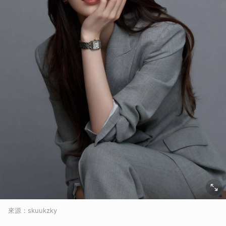
來源：skuukzky