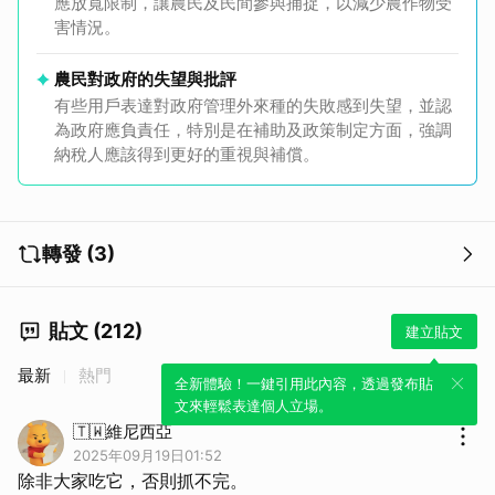
應放寬限制，讓農民及民間參與捕捉，以減少農作物受
害情況。
農民對政府的失望與批評
有些用戶表達對政府管理外來種的失敗感到失望，並認
為政府應負責任，特別是在補助及政策制定方面，強調
納稅人應該得到更好的重視與補償。
轉發 (3)
貼文 (212)
建立貼文
最新
熱門
全新體驗！一鍵引用此內容，透過發布貼
文來輕鬆表達個人立場。
🇹🇼維尼西亞
2025年09月19日01:52
除非大家吃它，否則抓不完。