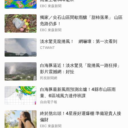
EBC 東森新聞
獨家／尖石山區間歇雨釀「甜柿落果」 山區
危路仍多！
EBC 東森新聞
淡水驚見龍捲風！ 網嚇壞：第一次看到
CTWANT
白海豚逼近！淡水驚見「龍捲風一路狂掃」
影片震撼網：好扯
民視新聞網
白海豚最新風雨預測出爐！4縣市山區雨
量、6區域風力達停班課
自由電子報
終於熬出頭！4星座好運爆棚 準備迎貴人接
偏財
EBC 東森新聞