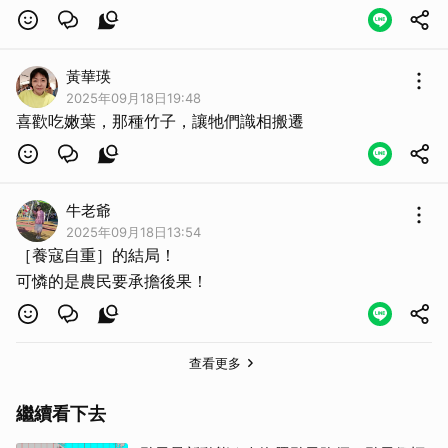
黃華瑛
2025年09月18日19:48
喜歡吃嫩葉，那種竹子，讓牠們識相搬遷
牛老爺
2025年09月18日13:54
［養寇自重］的結局！
可憐的是農民要承擔後果！
查看更多
繼續看下去