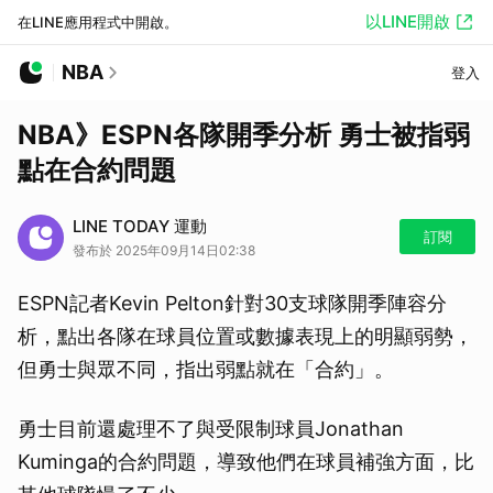
以LINE開啟
在LINE應用程式中開啟。
NBA
登入
NBA》ESPN各隊開季分析 勇士被指弱
點在合約問題
LINE TODAY 運動
訂閱
發布於 2025年09月14日02:38
ESPN記者Kevin Pelton針對30支球隊開季陣容分
析，點出各隊在球員位置或數據表現上的明顯弱勢，
但勇士與眾不同，指出弱點就在「合約」。
勇士目前還處理不了與受限制球員Jonathan
Kuminga的合約問題，導致他們在球員補強方面，比