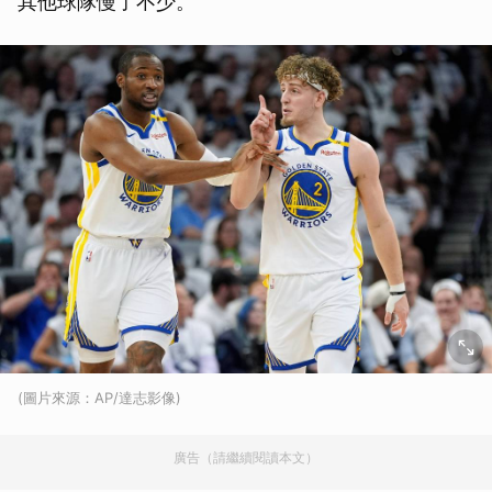
其他球隊慢了不少。
(圖片來源：AP/達志影像)
廣告（請繼續閱讀本文）