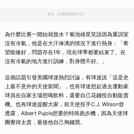
廣告（請繼續閱讀本文）
為什麼比賽一開始就脫水？菊池雄星笑說因為重訓室
沒有冷氣，他是在大汗淋漓的情況下進行熱身：「希
望能修好，問題存在1年，現在球季都要結束了。在
沒有冷氣的地方進行訓練，對身體不好。」
這個話題引發美國球迷熱烈討論，有球迷說「這是史
上最不意外的天使新聞」，也有球迷想起過去運動家
球員在自家主場想喝飲料，還要自己花錢投自動販賣
機。也有球迷提醒大家，前天使投手C.J. Wilson曾
透露，Albert Pujols想要的特殊跑步機，因為天使球
團覺得太貴，最後他自己掏錢買。