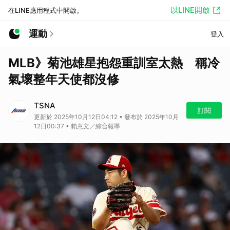
以LINE開啟
在LINE應用程式中開啟。
運動
登入
MLB》菊池雄星抱怨重訓室太熱 稱冷
氣壞整年天使都沒修
TSNA
訂閱
更新於 2025年10月12日04:12 • 發布於 2025年10月
12日00:37 • 賴意文／綜合報導