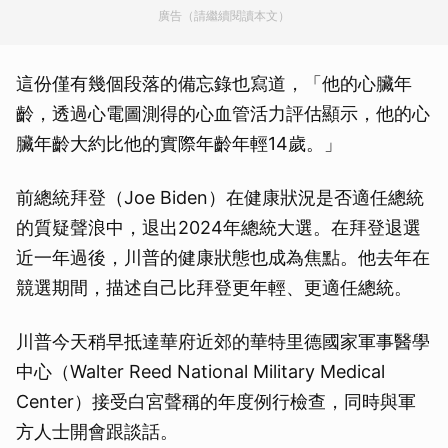
廣告（請繼續閱讀本文）
這份僅有幾個段落的備忘錄也寫道，「他的心臟年
齡，透過心電圖測得的心血管活力評估顯示，他的心
臟年齡大約比他的實際年齡年輕14歲。」
前總統拜登（Joe Biden）在健康狀況是否適任總統
的質疑聲浪中，退出2024年總統大選。在拜登退選
近一年過後，川普的健康狀態也成為焦點。他去年在
競選期間，描述自己比拜登更年輕、更適任總統。
川普今天稍早抵達華府近郊的華特里德國家軍事醫學
中心（Walter Reed National Military Medical
Center）接受白宮聲稱的年度例行檢查，同時與軍
方人士開會跟談話。