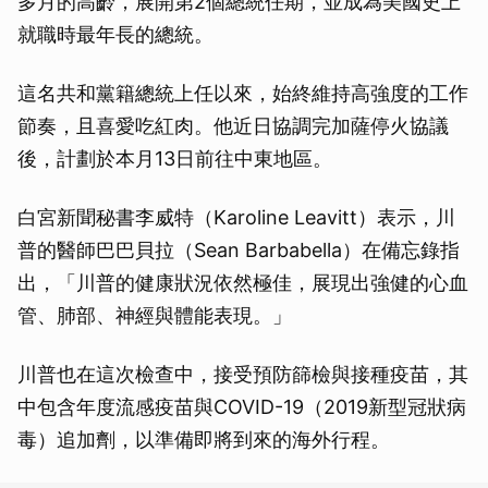
多月的高齡，展開第2個總統任期，並成為美國史上
就職時最年長的總統。
這名共和黨籍總統上任以來，始終維持高強度的工作
節奏，且喜愛吃紅肉。他近日協調完加薩停火協議
後，計劃於本月13日前往中東地區。
白宮新聞秘書李威特（Karoline Leavitt）表示，川
普的醫師巴巴貝拉（Sean Barbabella）在備忘錄指
出，「川普的健康狀況依然極佳，展現出強健的心血
管、肺部、神經與體能表現。」
川普也在這次檢查中，接受預防篩檢與接種疫苗，其
中包含年度流感疫苗與COVID-19（2019新型冠狀病
毒）追加劑，以準備即將到來的海外行程。