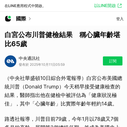
以LINE開啟
在LINE應用程式中開啟。
國際
登入
白宮公布川普健檢結果 稱心臟年齡堪
比65歲
中央通訊社
訂閱
發布於 2025年10月11日05:59
（中央社華盛頓10日綜合外電報導）白宮公布美國總
統川普（Donald Trump）今天稍早接受健康檢查的
結果，醫師指出他在健檢中被評估為「健康狀況極
佳」，其中「心臟年齡」比實際年齡年輕約14歲。
路透社報導，川普目前79歲，今年1月以78歲又7個