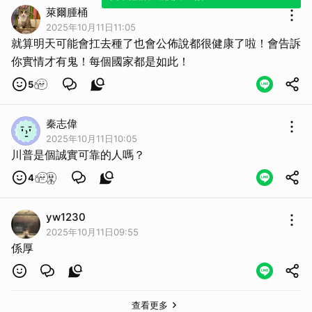
萊爾腫桶
2025年10月11日11:05
就算明天可能會扛去種了也會公佈說都很健康了啦！會告訴
你實情才有鬼！每個國家都是如此！
5
秦志偉
2025年10月11日10:05
川普是個誠實可靠的人嗎？
4
yw1230
2025年10月11日09:55
係厚
查看更多