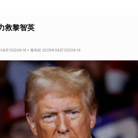
力救黎智英
08月15日06:16 • 發布於 2025年08月15日06:16