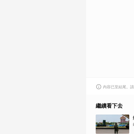
內容已至結尾。請
繼續看下去