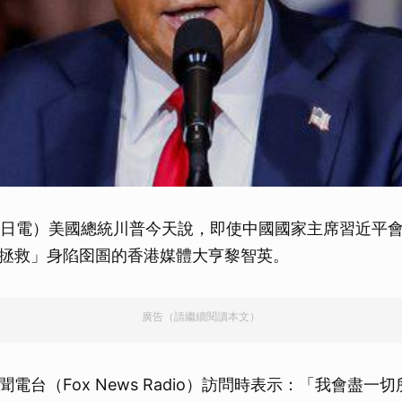
4日電）美國總統川普今天說，即使中國國家主席習近平
拯救」身陷囹圄的香港媒體大亨黎智英。
廣告（請繼續閱讀本文）
電台（Fox News Radio）訪問時表示：「我會盡一