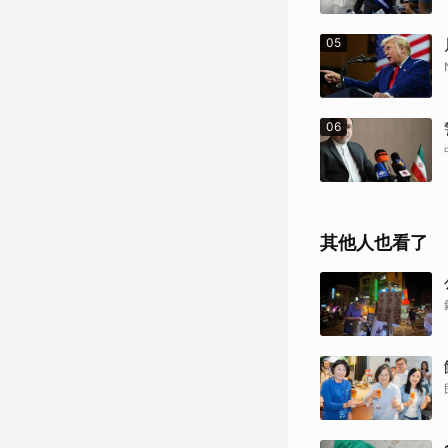
05
06
其他人也看了