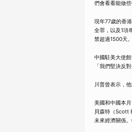
們會看看能做些
現年77歲的香
全罪，以及1項
禁超過1500天
中國駐美大使館
「我們堅決反對
川普曾表示，他
美國和中國本月
貝森特（Scot
未來經濟關係。