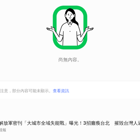
尚無內容。
注意，部分內容可能未顯示。
查看資訊
解放軍密刊「大城市全域失能戰」曝光！3招癱瘓台北 摧毀台灣人
鏡報