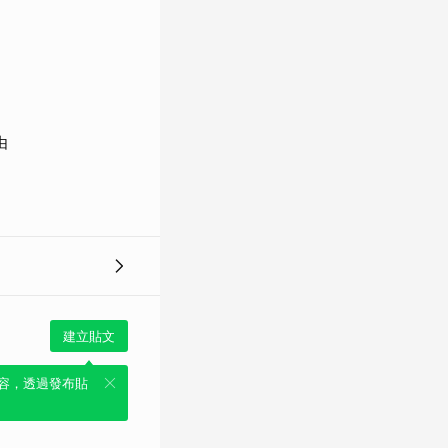
由
建立貼文
容，透過發布貼