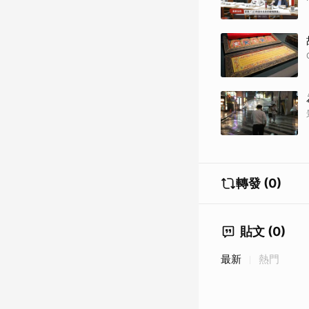
轉發 (0)
貼文 (0)
最新
熱門