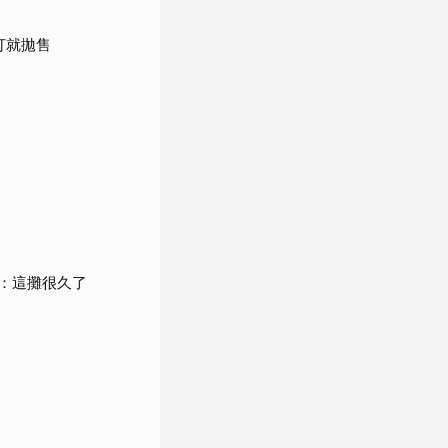
打就拋售
：這攤很久了