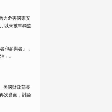
勢力危害國家安
2月以來被單獨監
者和參與者」，
治」。
稅。美國財政部長
月內再次會面，討論