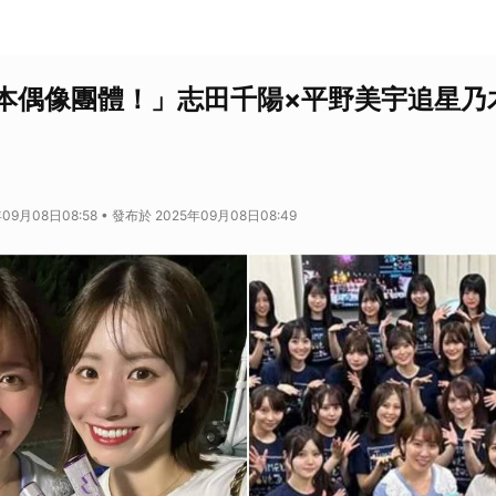
本偶像團體！」志田千陽×平野美宇追星乃
09月08日08:58 • 發布於 2025年09月08日08:49