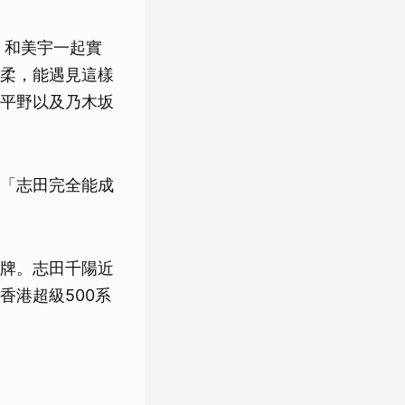
！和美宇一起實
柔，能遇見這樣
平野以及乃木坂
。
「志田完全能成
牌。志田千陽近
香港超級500系