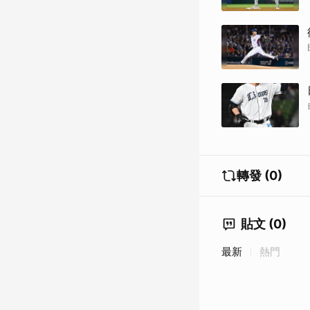
轉發 (0)
貼文 (0)
最新
熱門