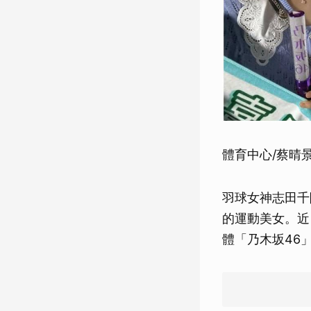
體育中心/蔡晴
羽球女神志田千
的運動美女。近
體「乃木坂46