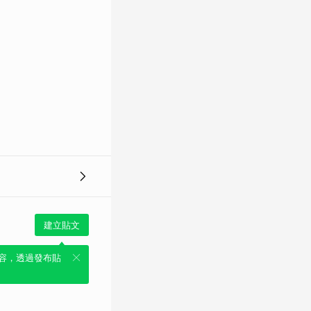
建立貼文
容，透過發布貼