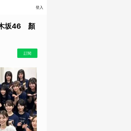
登入
木坂46 顏
訂閱