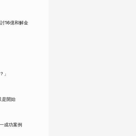
討16億和解金
？」
只是開始
一成功案例