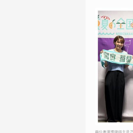
兩位奧運獎牌得主是乃木