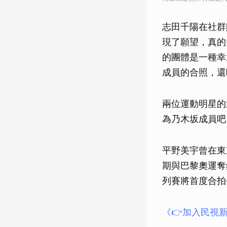
志田千陽在社群
現了願望，真的
的團體是一種幸
成員的合照，還
兩位運動明星的
為乃木坂成員吧
平野美宇曾在東
期與巴黎奧運奪
列賽將首度合拍
《👉加入民視新