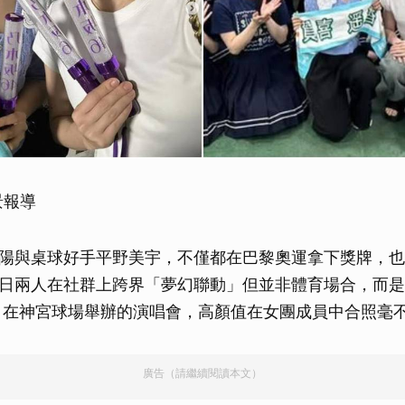
景報導
陽與桌球好手平野美宇，不僅都在巴黎奧運拿下獎牌，也
日兩人在社群上跨界「夢幻聯動」但並非體育場合，而是
」在神宮球場舉辦的演唱會，高顏值在女團成員中合照毫
廣告（請繼續閱讀本文）