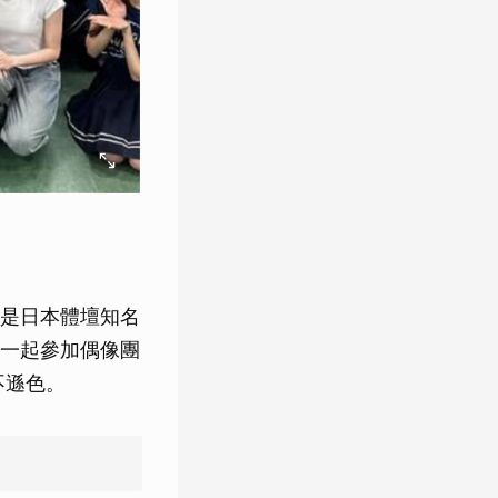
是日本體壇知名
一起參加偶像團
不遜色。