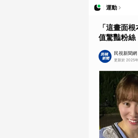
運動
「這畫面根
值驚豔粉絲
民視新聞網
更新於 2025年