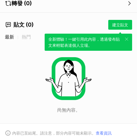
轉發 (0)
貼文 (0)
建立貼文
最新
熱門
全新體驗！一鍵引用此內容，透過發布貼
文來輕鬆表達個人立場。
尚無內容。
內容已至結尾。請注意，部分內容可能未顯示。
查看資訊