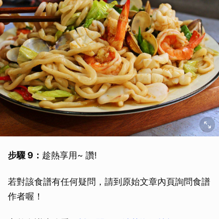
取消
步驟 9：
趁熱享用~ 讚!
若對該食譜有任何疑問，請到原始文章內頁詢問食譜
作者喔！