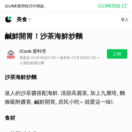
以LINE開啟
在LINE應用程式中開啟。
美食
登入
鹹鮮開胃！沙茶海鮮炒麵
iCook 愛料理
訂閱
更新於 03月18日01:50 • 發布於 03月18日01:50 •
小潔的廚房記事
沙茶海鮮炒麵
迷人的沙茶醬搭配海鮮. 清甜高麗菜, 加上九層塔, 麵
條吸附醬香, 鹹鮮開胃, 庶民小吃~ 就愛這一味!.
食材