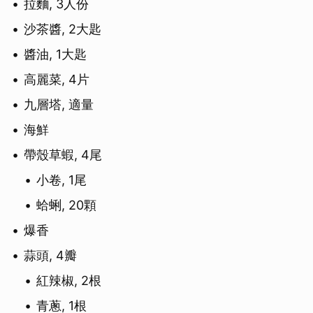
拉麵, 3人份
沙茶醬, 2大匙
醬油, 1大匙
高麗菜, 4片
九層塔, 適量
海鮮
帶殼草蝦, 4尾
小卷, 1尾
蛤蜊, 20顆
爆香
蒜頭, 4瓣
紅辣椒, 2根
青蔥, 1根