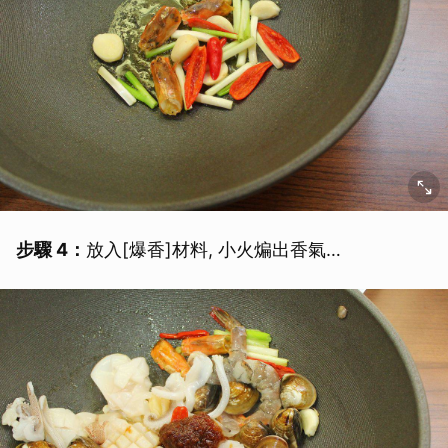
步驟 4：
放入[爆香]材料, 小火煸出香氣…