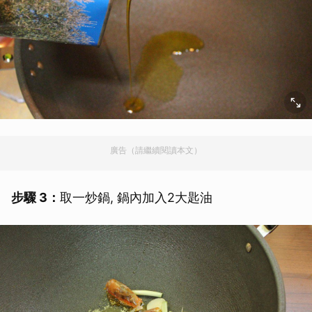
廣告（請繼續閱讀本文）
步驟 3：
取一炒鍋, 鍋內加入2大匙油