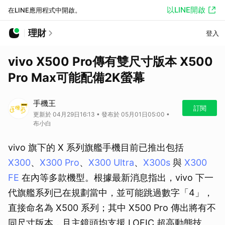
以LINE開啟
在LINE應用程式中開啟。
理財
登入
vivo X500 Pro傳有雙尺寸版本 X500
Pro Max可能配備2K螢幕
手機王
訂閱
更新於 04月29日16:13 • 發布於 05月01日05:00 •
布小白
vivo 旗下的 X 系列旗艦手機目前已推出包括
X300
、
X300 Pro
、
X300 Ultra
、
X300s
與
X300
FE
在內等多款機型。根據最新消息指出，vivo 下一
代旗艦系列已在規劃當中，並可能跳過數字「4」，
直接命名為 X500 系列；其中 X500 Pro 傳出將有不
同尺寸版本，且主鏡頭均支援 LOFIC 超高動態技