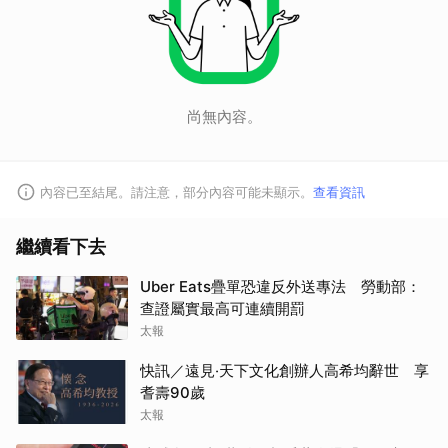
取消
尚無內容。
內容已至結尾。請注意，部分內容可能未顯示。
查看資訊
繼續看下去
Uber Eats疊單恐違反外送專法 勞動部：
查證屬實最高可連續開罰
太報
快訊／遠見‧天下文化創辦人高希均辭世 享
耆壽90歲
太報