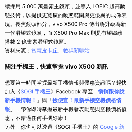
續採用 5,000 萬畫素主鏡頭，並導入 LOFIC 超高動
態技術，以提供更寬廣的動態範圍與更優異的成像表
現。長焦鏡頭部分，vivo X500 Pro 傳出將升級為新
一代潛望式鏡頭，而 X500 Pro Max 則是有望繼續
搭載 2 億畫素潛望式鏡頭。
資料來源：
智慧皮卡丘
、
數碼閒聊站
關注手機王，快速掌握 vivo X500 新訊
想要第一時間掌握最新手機情報與優惠資訊嗎？趕快
加入《
SOGI 手機王
》Facebook 專區「
悄悄跟你說
新手機情報！
」與「
撿便宜！最新手機空機價格情
報
」，帶你即時掌握最新手機發表動態與空機價格優
惠，不錯過任何手機好康！
另外，你也可以透過《SOGI 手機王》的
Google 新