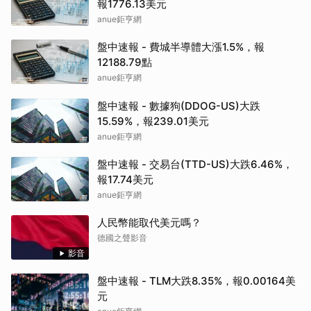
報1776.13美元
anue鉅亨網
盤中速報 - 費城半導體大漲1.5%，報
12188.79點
anue鉅亨網
盤中速報 - 數據狗(DDOG-US)大跌
15.59%，報239.01美元
anue鉅亨網
盤中速報 - 交易台(TTD-US)大跌6.46%，
報17.74美元
anue鉅亨網
人民幣能取代美元嗎？
德國之聲影音
影音
盤中速報 - TLM大跌8.35%，報0.00164美
元