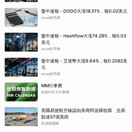
盤中速報 - DODO大漲18.51%，報0.02美元
anue鉅亨網
盤中速報 - Hashflow大漲74.28%，報0.03
美元
anue鉅亨網
盤中速報 - 艾達幣大漲9.64%，報0.2082美
元
anue鉅亨網
MM行事曆
財經M平方行事曆
英國易捷航空確認由美商阿波羅收購 交易
額達57億英鎊
民視新聞網