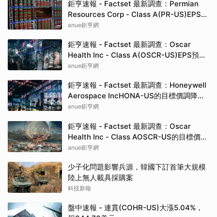
鉅亨速報 - Factset 最新調查：Permian
Resources Corp - Class A(PR-US)EPS預
估上修至1.7元，預估目標價為25.00元
anue鉅亨網
鉅亨速報 - Factset 最新調查：Oscar
Health Inc - Class A(OSCR-US)EPS預估
上修至1.13元，預估目標價為25.00元
anue鉅亨網
鉅亨速報 - Factset 最新調查：Honeywell
Aerospace IncHONA-US的目標價調降至
235元，幅度約6%
anue鉅亨網
鉅亨速報 - Factset 最新調查：Oscar
Health Inc - Class AOSCR-US的目標價調
升至25元，幅度約13.64%
anue鉅亨網
少子化問題影響兵源，韓國下訂首筆大規模
陸上無人載具採購案
科技新報
盤中速報 - 連貫(COHR-US)大漲5.04%，