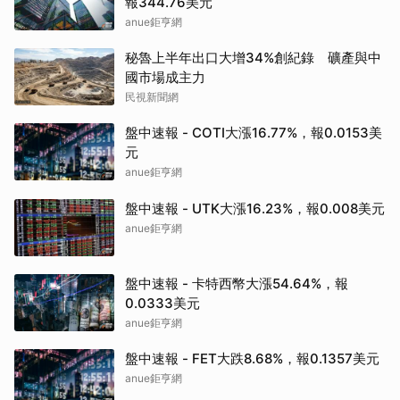
報344.76美元
anue鉅亨網
秘魯上半年出口大增34%創紀錄 礦產與中
國市場成主力
民視新聞網
盤中速報 - COTI大漲16.77%，報0.0153美
元
anue鉅亨網
盤中速報 - UTK大漲16.23%，報0.008美元
anue鉅亨網
盤中速報 - 卡特西幣大漲54.64%，報
0.0333美元
anue鉅亨網
盤中速報 - FET大跌8.68%，報0.1357美元
anue鉅亨網