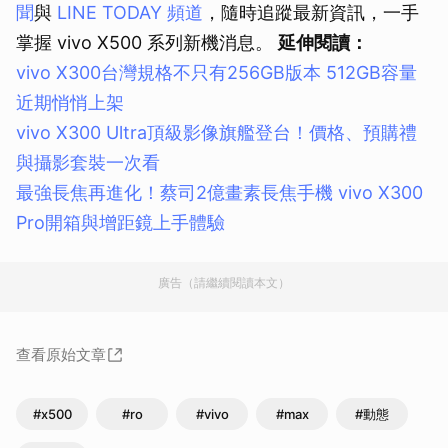
聞
與
LINE TODAY 頻道
，隨時追蹤最新資訊，一手
掌握 vivo X500 系列新機消息。
延伸閱讀：
vivo X300台灣規格不只有256GB版本 512GB容量
近期悄悄上架
vivo X300 Ultra頂級影像旗艦登台！價格、預購禮
與攝影套裝一次看
最強長焦再進化！蔡司2億畫素長焦手機 vivo X300
Pro開箱與增距鏡上手體驗
廣告（請繼續閱讀本文）
查看原始文章
#x500
#ro
#vivo
#max
#動態