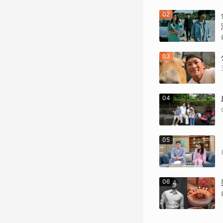
02
03
04
05
06