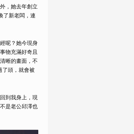
外，她去年創立
換了新老闆，連
經呢？她今現身
事物充滿好奇且
清晰的畫面，不
過了頭，就會被
回到我身上，現
不是老公邱澤也