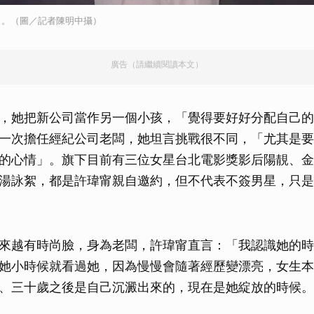
了。（圖／記者陳明中攝）
廣告（請繼續閱讀本文）
，她把新公司當作另一個小孩，「覺得要好好分配自己的
一次擔任經紀公司老闆，她坦言挑戰很不同，「尤其是要
的心情」。旗下目前有三位女星台北電影獎影后陽靚、金
湯詠絮，都是許瑋甯親自邀約，但不代表不簽男星，只是
來越有時尚臉，身為老闆，許瑋甯直言：「我認識她的時
她小時候就看過她，因為慢慢會隨著經歷變漂亮，女生本
、三十歲之後是自己沉澱出來的，現在是她綻放的時候。