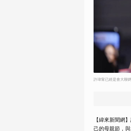
許瑋甯已經是會大聊
【緯來新聞網】
己的母親節，與