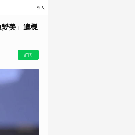
登入
臉變美」這樣
訂閱