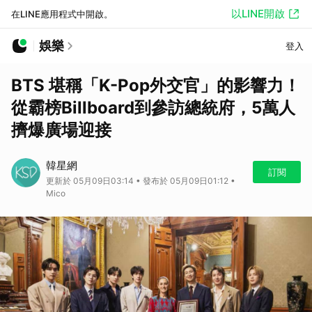
以LINE開啟
在LINE應用程式中開啟。
娛樂
登入
BTS 堪稱「K-Pop外交官」的影響力！
從霸榜Billboard到參訪總統府，5萬人
擠爆廣場迎接
韓星網
訂閱
更新於 05月09日03:14 • 發布於 05月09日01:12 •
Mico