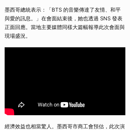
墨西哥總統表示：「BTS 的音樂傳達了友情、和平
與愛的訊息。」在會面結束後，她也透過 SNS 發表
正面回應。當地主要媒體同樣大篇幅報導此次會面與
現場盛況。
經濟效益也相當驚人。墨西哥市商工會預估，此次演