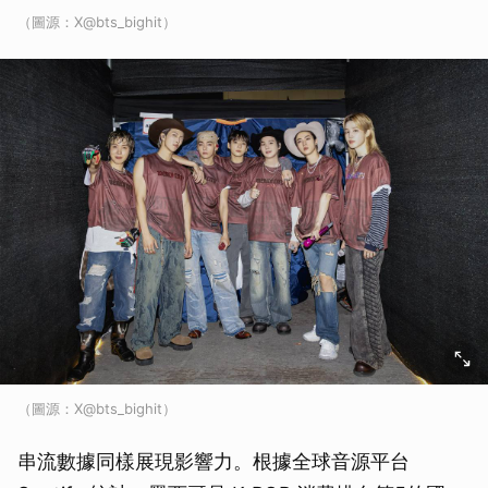
（圖源：X@bts_bighit）
（圖源：X@bts_bighit）
串流數據同樣展現影響力。根據全球音源平台