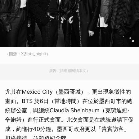
（圖源：X@bts_bighit）
廣告（請繼續閱讀本文）
尤其在Mexico City（墨西哥城），更出現象徵性的
畫面。BTS 於6日（當地時間）在位於墨西哥市的總
統辦公室，與總統Claudia Sheinbaum（克勞迪婭·
辛鮑姆）進行正式會面。此次會面是在總統邀請下促
成，約進行40分鐘。墨西哥政府更以「貴賓訪客」
規格接待，並頒發紀念牌。