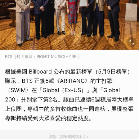
BTS（封面圖源：BIGHIT MUSIC(HYBE)）
根據美國 Billboard 公布的最新榜單（5月9日榜單）
顯示，BTS 正規5輯《ARIRANG》的主打歌
〈SWIM〉在「Global（Ex-US）」與「Global
200」分別拿下第2名。該曲已連續6週穩居兩大榜單
上位圈，專輯中的多首收錄曲也一同進榜，展現整張
專輯持續受到大眾喜愛的穩定熱度。
廣告（請繼續閱讀本文）