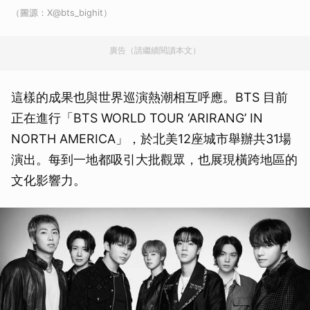
（圖源：X@bts_bighit）
廣告（請繼續閱讀本文）
這樣的成果也與世界巡演熱潮相互呼應。BTS 目前
正在進行「BTS WORLD TOUR ‘ARIRANG’ IN
NORTH AMERICA」，於北美12座城市舉辦共31場
演出。每到一地都吸引大批觀眾，也展現橫跨地區的
文化影響力。