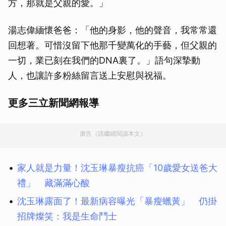
方，那就是父親的愛。」
湯志偉緬懷爸爸：「他的身影，他的聲音，我常常還
回想著。可惜沒留下他那千變萬化的手藝，但父親的
一切，業已刻在我們的DNA裏了。」語句深摯動
人，也讓許多粉絲留言送上安慰與祝福。
更多三立新聞網報導
廣告（請繼續閱讀本文）
家人就是力量！沈玉琳暴瘦抗癌「10歲愛女送爸大
禮」 藏滿滿心酸
沈玉琳露面了！最新病容曝光「暴瘦蠟黃」 仍掛
招牌燦笑：我是生命鬥士