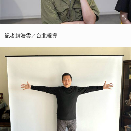
記者趙浩雲／台北報導