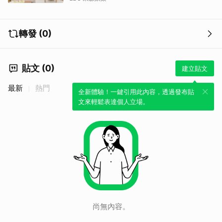
轉發 (0)
貼文 (0)
建立貼文
最新
熱門
全新體驗！一鍵引用此內容，透過發布貼
文來輕鬆表達個人立場。
尚無內容。