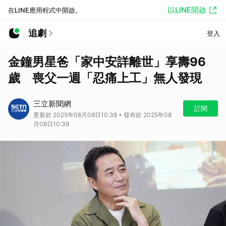
以LINE開啟
在LINE應用程式中開啟。
追劇
登入
金鐘男星爸「家中安詳離世」享壽96
歲 喪父一週「忍痛上工」無人發現
三立新聞網
訂閱
更新於 2025年08月08日10:38 • 發布於 2025年08
月08日10:39