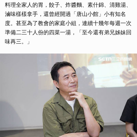
料理全家人的胃，餃子、炸醬麵、素什錦、清雞湯、
滷味樣樣拿手，還曾經開過「唐山小館」小有知名
度。甚至為了教會的家庭小組，連續十幾年每週一次
準備二三十人份的四菜一湯，「至今還有弟兄姊妹回
味再三。」