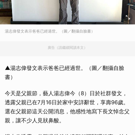
湯志偉發文表示爸爸已經過世。（圖／翻攝自臉書）
廣告（請繼續閱讀本文）
▲湯志偉發文表示爸爸已經過世。（圖／翻攝自臉
書）
今天是父親節，藝人湯志偉今（8）日於社群發文，
透露父親已在7月16日於家中安詳辭世，享壽96歲。
選在父親節這天公開消息，他感性地寫下長文悼念父
親，讓不少人見狀鼻酸。