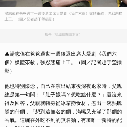
湯志偉在爸爸過世一週後還出席大愛劇《我們六個》媒體茶敘，強忍悲痛
上工。（圖／記者趙于瑩攝影）
廣告（請繼續閱讀本文）
▲湯志偉在爸爸過世一週後還出席大愛劇《我們六
個》媒體茶敘，強忍悲痛上工。（圖／記者趙于瑩攝
影）
他也特別懷念，自己在演出結束後深夜返家時，父親
總是第一句問：「肚子餓嗎？想吃點什麼？」還沒來
得及回答，父親就轉身從冰箱撈食材，煮出一碗熱騰
騰的什麵，「想到這無名的麵，滿嘴又充滿了那麵的
香氣。這碗在外吃不到的無名麵，有著唯一獨特的配