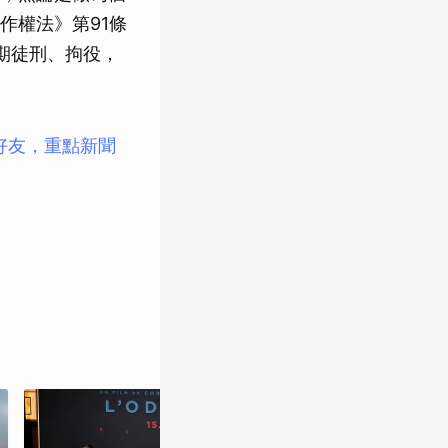
作權法》第91條
期徒刑、拘役，
e好友，重點新聞