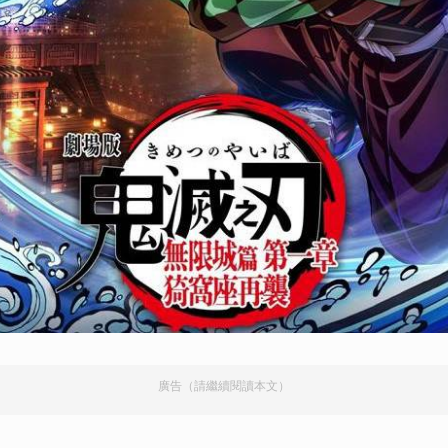
廣告（請繼續閱讀本文）