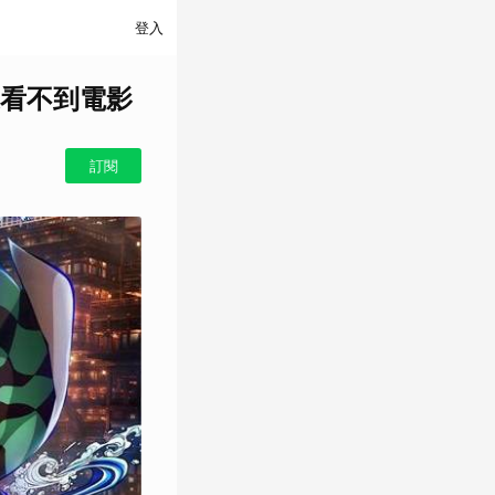
登入
看不到電影
訂閱