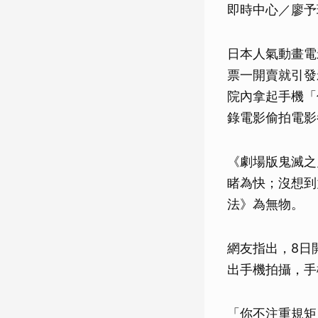
即時中心／廖予
日本人氣動畫電
票一開賣就引發
院內拿起手機「
錄電影偷拍電影
《劇場版鬼滅之
睹為快；沒想到
法》為無物。
網友指出，8日
出手機拍攝，手
「你不注重規矩