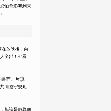
恐怕會影響到未
」
擇在放映後，向
人全部！都看
的畫面、片頭、
共同遵守規矩，
，無論是做為個