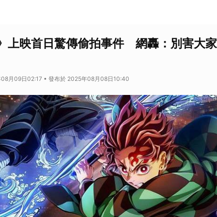
》上映首日驚傳偷拍事件 網轟：別害大家
08月09日02:17 • 發布於 2025年08月08日10:40