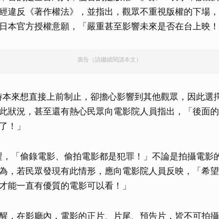
經違反《著作權法》，並指出，觀眾不重視版權的下場，
日本官方授權意願，「嚴重甚至影響未來是否在台上映！
廣告（請繼續閱讀本文）
時本來想直接上前制止，卻擔心影響到其他觀眾，因此選
此狀況，甚至還有熱心民眾向電影院人員指出，「後面的
了！」
醒，「偷錄電影、偷拍電影都是犯罪！」不論是拍攝電影
為，若民眾發現有此情形，應向電影院人員反映，「希望
才能一直有優質的電影可以看！」
醒，在影廳內，電影的正片、片尾、預告片，皆不可拍攝