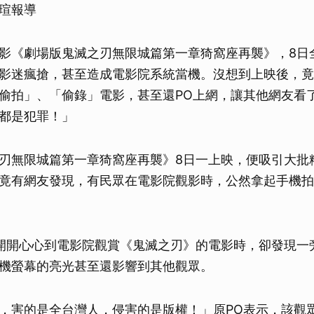
瑄報導
影《劇場版鬼滅之刃無限城篇第一章猗窩座再襲》，8日
影迷瘋搶，甚至造成電影院系統當機。沒想到上映後，竟
偷拍」、「偷錄」電影，甚至還PO上網，讓其他網友看
都是犯罪！」
刃無限城篇第一章猗窩座再襲》8日一上映，便吸引大批
竟有網友發現，有民眾在電影院觀影時，公然拿起手機拍
開開心心到電影院觀賞《鬼滅之刃》的電影時，卻發現一
機螢幕的亮光甚至還影響到其他觀眾。
，害的是全台灣人，侵害的是版權！」原PO表示，該觀