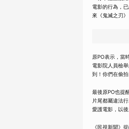
電影的行為，已
來《鬼滅之刃》
原PO表示，當
電影院人員檢舉
到！你們在偷拍
最後原PO也提
片尾都屬違法行
愛護電影，以後
《民視新聞》提