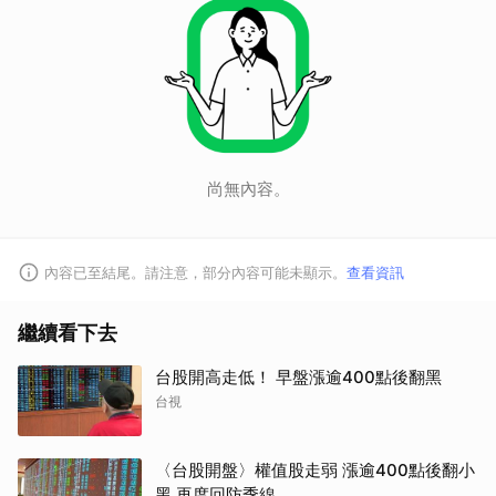
尚無內容。
內容已至結尾。請注意，部分內容可能未顯示。
查看資訊
繼續看下去
台股開高走低！ 早盤漲逾400點後翻黑
台視
〈台股開盤〉權值股走弱 漲逾400點後翻小
黑 再度回防季線