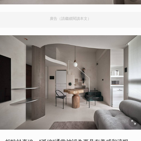
廣告（請繼續閱讀本文）