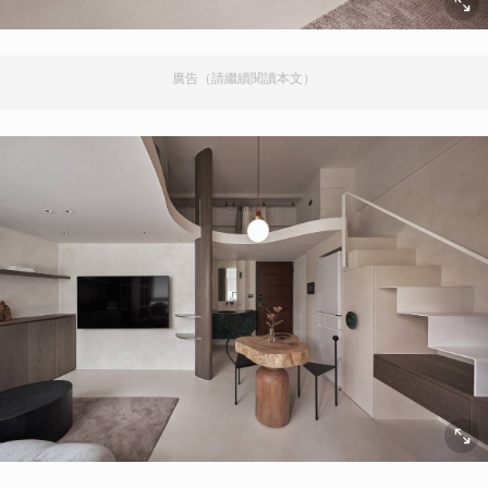
廣告（請繼續閱讀本文）