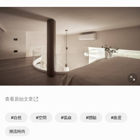
查看原始文章
#自然
#空間
#弧線
#體驗
#曲度
潮流時尚