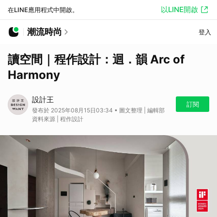
以LINE開啟
在LINE應用程式中開啟。
潮流時尚
登入
讀空間｜程作設計：迴．韻 Arc of
Harmony
設計王
訂閱
發布於 2025年08月15日03:34 • 圖文整理 | 編輯部
資料來源 | 程作設計