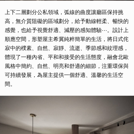
上下二層劃分公私領域，弧線的曲度讓廳區保持挑
高，無介質阻礙的區域劃分，給予動線輕柔、暢快的
感覺，也給予視覺舒適、減壓的感知體驗⋯。設計上
順應空間，形塑屋主希冀純粹簡單的生活，將日式侘
寂中的樸素、自然、寂靜、流逝、季節感和紋理感，
體現了一種內省、平和和接受的生活態度，融會北歐
風格中簡約、自然、明亮和舒適的細節，注重環保與
可持續發展，為屋主提供一個舒適、溫馨的生活空
間。