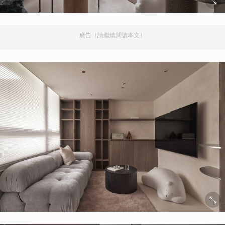
廣告（請繼續閱讀本文）