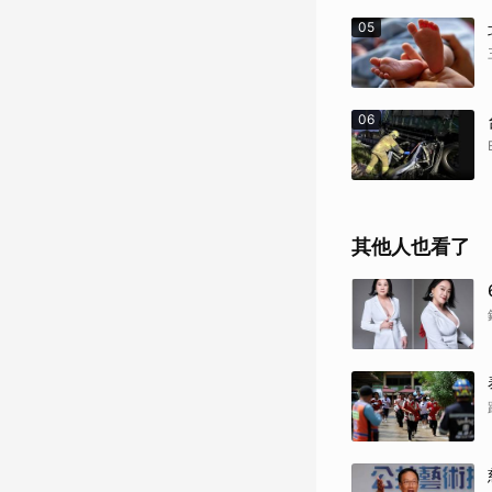
05
06
其他人也看了