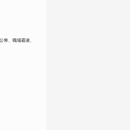
公帑、職場霸凌、