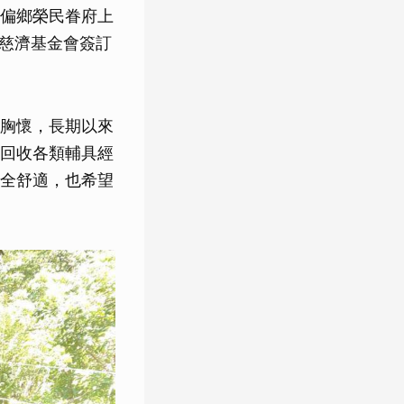
偏鄉榮民眷府上
與慈濟基金會簽訂
胸懷，長期以來
回收各類輔具經
全舒適，也希望